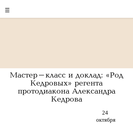
☰
Мастер-класс и доклад: «Род
Кедровых» регента
протодиакона Александра
Кедрова
24
октября