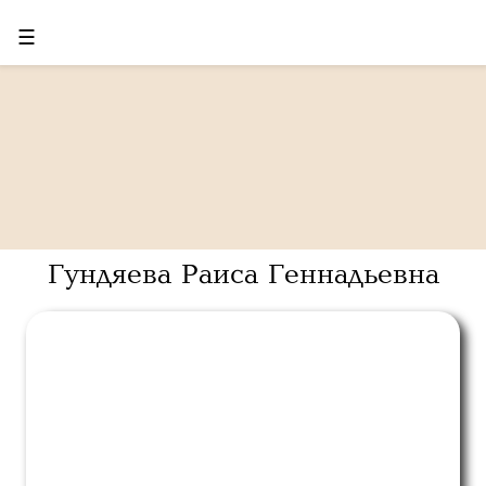
☰
Гундяева Раиса Геннадьевна