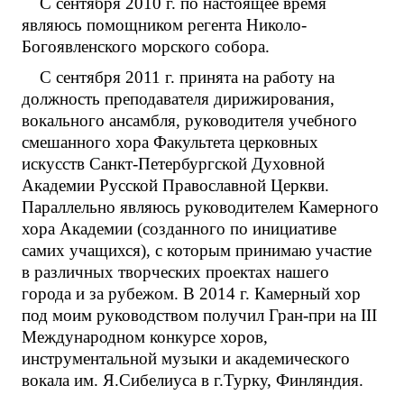
С сентября 2010 г. по настоящее время
являюсь помощником регента Николо-
Богоявленского морского собора.
С сентября 2011 г. принята на работу на
должность преподавателя дирижирования,
вокального ансамбля, руководителя учебного
смешанного хора Факультета церковных
искусств Санкт-Петербургской Духовной
Академии Русской Православной Церкви.
Параллельно являюсь руководителем Камерного
хора Академии (созданного по инициативе
самих учащихся), с которым принимаю участие
в различных творческих проектах нашего
города и за рубежом. В 2014 г. Камерный хор
под моим руководством получил Гран-при на III
Международном конкурсе хоров,
инструментальной музыки и академического
вокала им. Я.Сибелиуса в г.Турку, Финляндия.