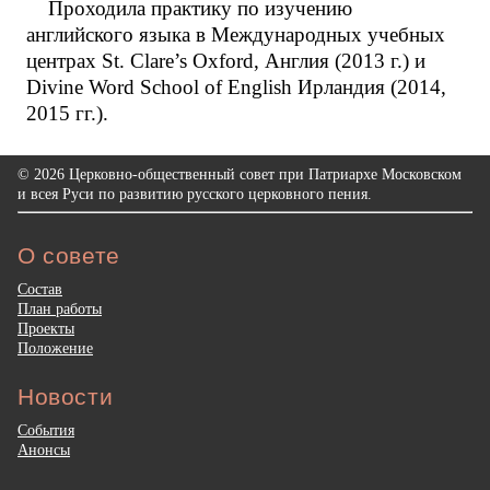
Проходила практику по изучению
английского языка в Международных учебных
центрах St. Clare’s Oxford, Англия (2013 г.) и
Divine Word School of English Ирландия (2014,
2015 гг.).
© 2026 Церковно-общественный совет при Патриархе Московском
и всея Руси по развитию русского церковного пения.
О совете
Состав
План работы
Проекты
Положение
Новости
События
Анонсы