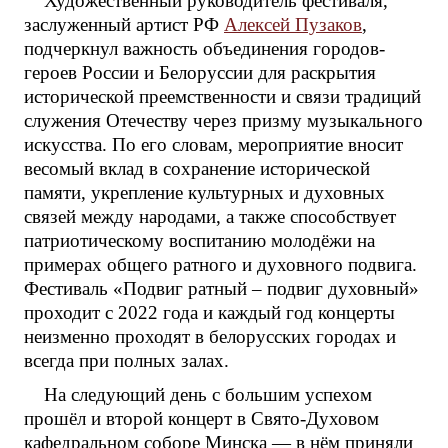
Художественный руководитель фестиваля,
заслуженный артист РФ
Алексей Пузаков
,
подчеркнул важность объединения городов-
героев России и Белоруссии для раскрытия
исторической преемственности и связи традиций
служения Отечеству через призму музыкального
искусства. По его словам, мероприятие вносит
весомый вклад в сохранение исторической
памяти, укрепление культурных и духовных
связей между народами, а также способствует
патриотическому воспитанию молодёжи на
примерах общего ратного и духовного подвига.
Фестиваль «Подвиг ратный – подвиг духовный»
проходит с 2022 года и каждый год концерты
неизменно проходят в белорусских городах и
всегда при полных залах.
На следующий день с большим успехом
прошёл и второй концерт в Свято-Духовом
кафедральном соборе Минска — в нём приняли