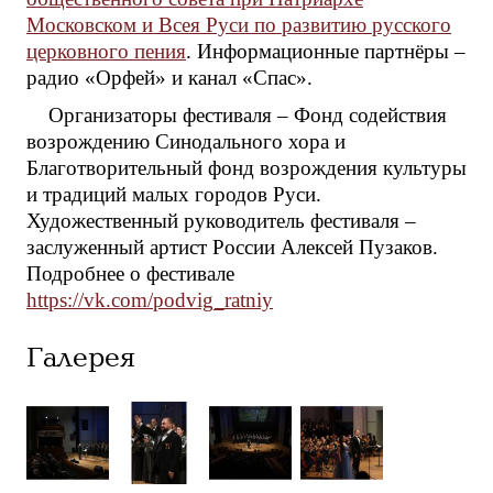
Московском и Всея Руси по развитию русского
церковного пения
. Информационные партнёры –
радио «Орфей» и канал «Спас».
Организаторы фестиваля – Фонд содействия
возрождению Синодального хора и
Благотворительный фонд возрождения культуры
и традиций малых городов Руси.
Художественный руководитель фестиваля –
заслуженный артист России Алексей Пузаков.
Подробнее о фестивале
https://vk.com/podvig_ratniy
Галерея