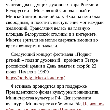
участие два ведущих духовных хора России и
Белоруссии – Московский Синодальный и
Минский митрополичий хор. Вход на него был
свободным, и посетить выступление мог каждый
желающий. Трансляция велась на главную
площадь Белорусской столицы и в интернете.
Многие зрители не могли сдержать эмоции во
время концерта и плакали.
Следующий концерт фестиваля «Подвиг
ратный – подвиг духовный» пройдёт в Театре
российской армии в День памяти и скорби 22
июня. Начало в 19:00
https://podvig.ticketscloud.org/
Фестиваль проводится при поддержке
Президентского фонда культурных инициатив,
Министерства культуры РФ, Департамента
культуры Министерства обороны РФ,
Церковно-
общественного совета при Патриархе