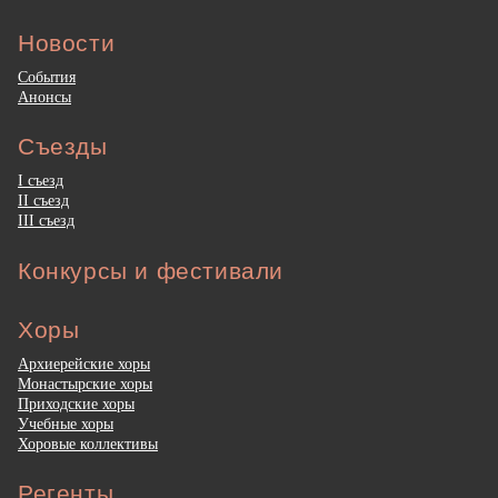
Новости
События
Анонсы
Съезды
I съезд
II съезд
III съезд
Конкурсы и фестивали
Хоры
Архиерейские хоры
Монастырские хоры
Приходские хоры
Учебные хоры
Хоровые коллективы
Регенты