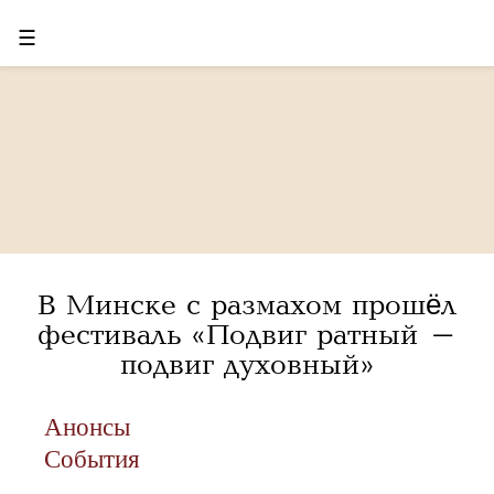
☰
В Минске с размахом прошёл
фестиваль «Подвиг ратный –
подвиг духовный»
Анонсы
События