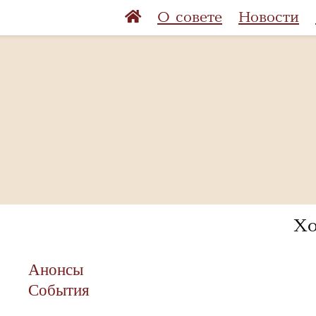
О совете
Новости
Хо
Анонсы
События