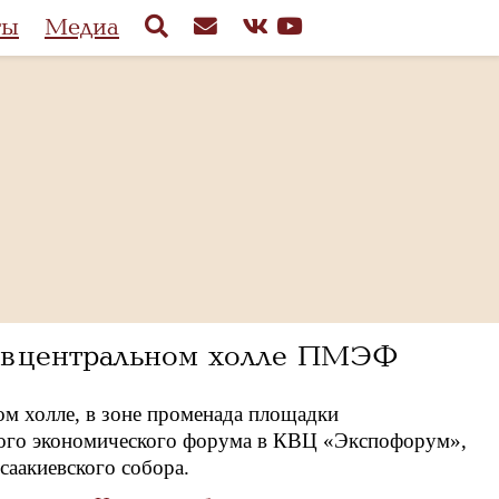
ты
Медиа
 в центральном холле ПМЭФ
ом холле, в зоне променада площадки
ого экономического форума в КВЦ «Экспофорум»,
саакиевского собора.