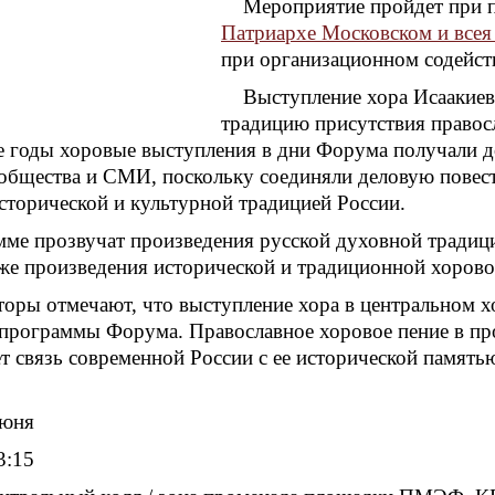
Мероприятие пройдет при 
Патриархе Московском и всея
при организационном содей
Выступление хора Исаакие
традицию присутствия право
годы хоровые выступления в дни Форума получали доб
ообщества и СМИ, поскольку соединяли деловую пове
сторической и культурной традицией России.
мме прозвучат произведения русской духовной традиц
кже произведения исторической и традиционной хоров
торы отмечают, что выступление хора в центральном 
программы Форума. Православное хоровое пение в пр
т связь современной России с ее исторической памят
июня
3:15