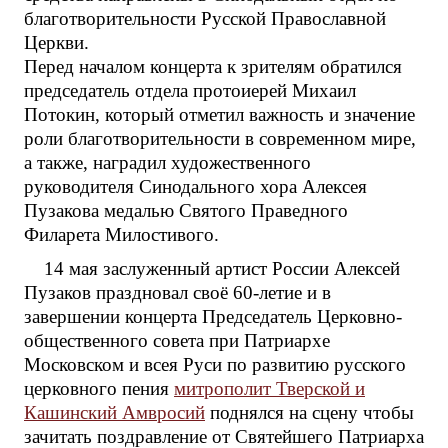
благотворительности Русской Православной
Церкви.
Перед началом концерта к зрителям обратился
председатель отдела протоиерей Михаил
Потокин, который отметил важность и значение
роли благотворительности в современном мире,
а также, наградил художественного
руководителя Синодального хора Алексея
Пузакова медалью Святого Праведного
Филарета Милостивого.
14 мая заслуженный артист России Алексей
Пузаков праздновал своё 60-летие и в
завершении концерта Председатель Церковно-
общественного совета при Патриархе
Московском и всея Руси по развитию русского
церковного пения
митрополит Тверской и
Кашинский Амвросий
поднялся на сцену чтобы
зачитать поздравление от Святейшего Патриарха