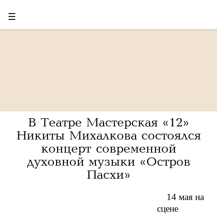
☰
В Театре Мастерская «12»
Никиты Михалкова состоялся
концерт современной
духовной музыки «Остров
Пасхи»
14 мая на
сцене