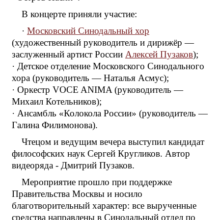
В концерте приняли участие:
·
Московский Синодальный хор
(художественный руководитель и дирижёр —
заслуженный артист России
Алексей Пузаков
);
· Детское отделение Московского Синодального
хора (руководитель — Наталья Асмус);
· Оркестр VOCE ANIMA (руководитель —
Михаил Котельников);
· Ансамбль «Колокола России» (руководитель —
Галина Филимонова).
Чтецом и ведущим вечера выступил кандидат
философских наук Сергей Кругликов. Автор
видеоряда - Дмитрий Пузаков.
Мероприятие прошло при поддержке
Правительства Москвы и носило
благотворительный характер: все вырученные
средства направлены в Синодальный отдел по