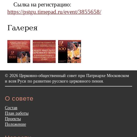
Сылка на регистрацию:
https://pstgu.timepad.ru/event/3855658/
Галерея
© 2026 Церковно-общественный совет при Патриархе Московском
и всея Руси по развитию русского церковного пения.
О совете
Состав
План работы
Проекты
Положение