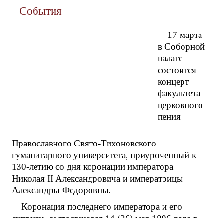
События
17 марта
в Соборной
палате
состоится
концерт
факультета
церковного
пения
Православного Свято-Тихоновского
гуманитарного университета, приуроченный к
130-летию со дня коронации императора
Николая II Александровича и императрицы
Александры Федоровны.
Коронация последнего императора и его