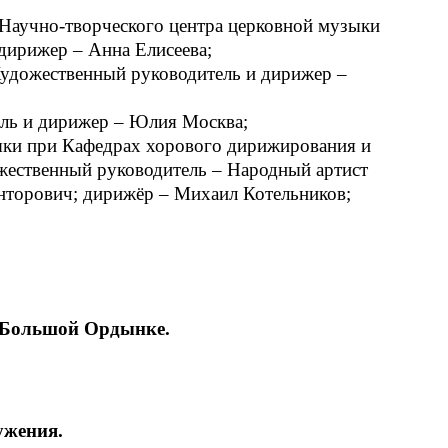
 Научно-творческого центра церковной музыки
дирижер – Анна Елисеева;
Художественный руководитель и дирижер –
ель и дирижер – Юлия Москва;
ыки при Кафедрах хорового дирижирования и
жественный руководитель – Народный артист
онторович; дирижёр – Михаил Котельников;
 Большой Ордынке.
ужения.