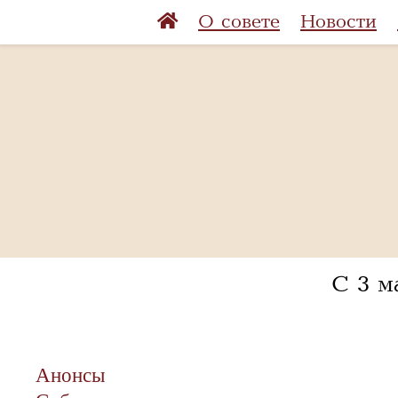
О совете
Новости
С 3 м
Анонсы