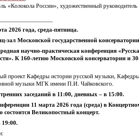
ль «Колокола России», художественный руководитель
_________________
рта 2026 года, среда-пятница.
ц-зал Московской государственной консерватории
родная научно-практическая конференция
«
Русска
сти». К 160-летию Московской консерватории и 3
ый проект Кафедры истории русской музыки, Кафедры
ковной музыки МГК имени П.И. Чайковского.
тренних заседаний в 11:00, дневных – в 15:00.
онференции 11 марта 2026 года (среда) в Концертн
 состоится Великопостный концерт.
 19:00.
и: