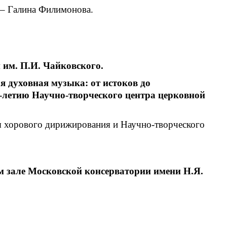
 – Галина Филимонова.
 им. П.И. Чайковского.
я духовная музыка: от истоков до
0-летию Научно-творческого центра церковной
 хорового дирижирования и Научно-творческого
ом зале Московской консерватории имени Н.Я.