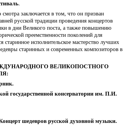
стиваль
.
смотра заключается в том, что он призван
авней русской традиции проведения концертов
ыки в дни Великого поста, а также повышению
орической преемственности поколений для
ся старинное исполнительское мастерство лучших
шедевры старинных и современных композиторов в
ДУНАРОДНОГО ВЕЛИКОПОСТНОГО
ЛЯ:
рник.
ой государственной консерватории им. П.И.
Концерт шедевров русской духовной музыки.