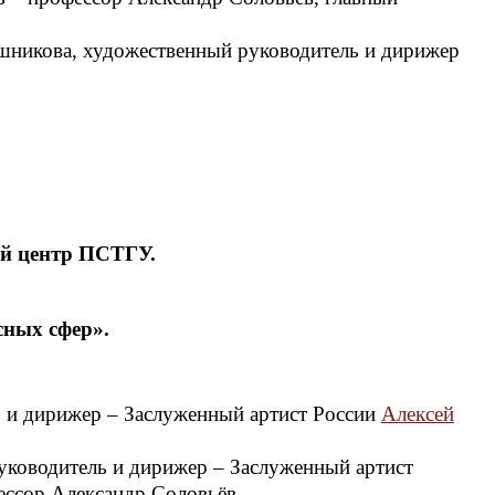
шникова, художественный руководитель и дирижер
ий центр ПСТГУ.
сных сфер».
ь и дирижер – Заслуженный артист России
Алексей
уководитель и дирижер – Заслуженный артист
ессор Александр Соловьёв.