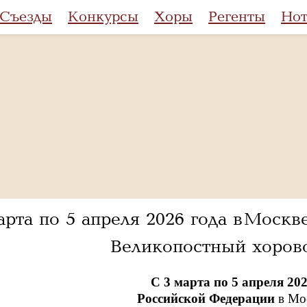
Съезды
Конкурсы
Хоры
Регенты
Но
арта по 5 апреля 2026 года в Моск
Великопостный хоров
С 3 марта по 5 апреля 20
Российской Федерации
в Мос