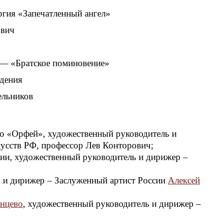
гия «Запечатленный ангел»
ович
 — «Братское поминовение»
ждения
ельников
о «Орфей», художественный руководитель и
кусств РФ, профессор Лев Конторович;
ии, художественный руководитель и дирижер –
ь и дирижер – Заслуженный артист России
Алексей
лнцево
, художественный руководитель и дирижер –