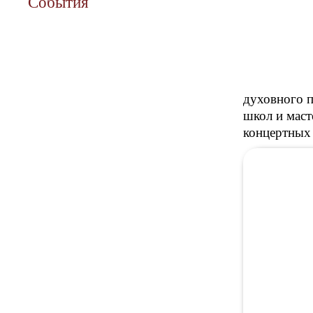
События
духовного п
школ и маст
концертных 