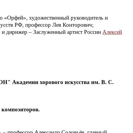
о «Орфей», художественный руководитель и
кусств РФ, профессор Лев Конторович;
ь и дирижер – Заслуженный артист России
Алексей
Н" Академии хорового искусства им. В. С.
 композиторов.
ь – профессор Александр Соловьёв, главный