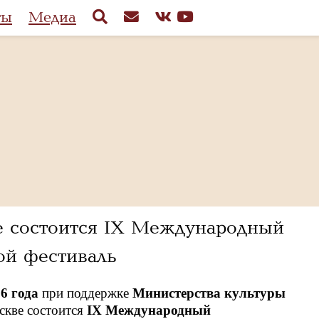
ты
Медиа
ве состоится IX Международный
ой фестиваль
26 года
при поддержке
Министерства культуры
кве состоится
IX
Международный