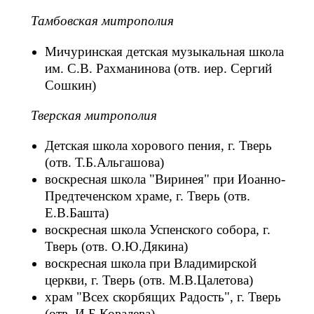
Тамбовская митрополия
Мичуринская детская музыкальная школа
им. С.В. Рахманинова (отв. иер. Сергий
Сошкин)
Тверская митрополия
Детская школа хорового пения, г. Тверь
(отв. Т.Б.Альгашова)
воскресная школа "Виринея" при Иоанно-
Предтеченском храме, г. Тверь (отв.
Е.В.Башта)
воскресная школа Успенского собора, г.
Тверь (отв. О.Ю.Дякина)
воскресная школа при Владимирской
церкви, г. Тверь (отв. М.В.Цалетова)
храм "Всех скорбящих Радость", г. Тверь
(отв. И.Б.Ковалева)