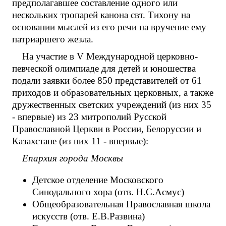
предполагавшее составление одного или
нескольких тропарей канона свт. Тихону на
основании мыслей из его речи на вручение ему
патриаршего жезла.
На участие в V Международной церковно-
певческой олимпиаде для детей и юношества
подали заявки более 850 представителей от 61
приходов и образовательных церковных, а также
дружественных светских учреждений (из них 35
- впервые) из 23 митрополий Русской
Православной Церкви в России, Белоруссии и
Казахстане (из них 11 - впервые):
Епархия города Москвы
Детское отделение Московского
Синодального хора (отв. Н.С.Асмус)
Общеобразовательная Православная школа
искусств (отв. Е.В.Развина)