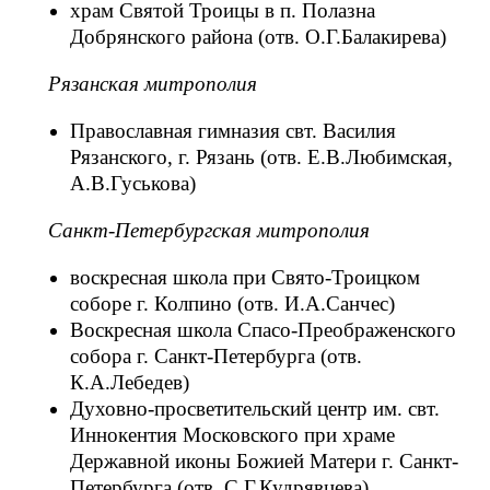
храм Святой Троицы в п. Полазна
Добрянского района (отв. О.Г.Балакирева)
Рязанская митрополия
Православная гимназия свт. Василия
Рязанского, г. Рязань (отв. Е.В.Любимская,
А.В.Гуськова)
Санкт-Петербургская митрополия
воскресная школа при Свято-Троицком
соборе г. Колпино (отв. И.А.Санчес)
Воскресная школа Спасо-Преображенского
собора г. Санкт-Петербурга (отв.
К.А.Лебедев)
Духовно-просветительский центр им. свт.
Иннокентия Московского при храме
Державной иконы Божией Матери г. Санкт-
Петербурга (отв. С.Г.Кудрявцева)