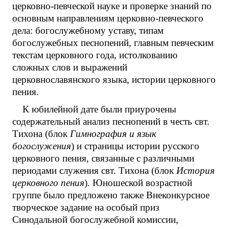
церковно-певческой науке и проверке знаний по
основным направлениям церковно-певческого
дела: богослужебному уставу, типам
богослужебных песнопений, главным певческим
текстам церковного года, истолкованию
сложных слов и выражений
церковнославянского языка, истории церковного
пения.
К юбилейной дате были приурочены
содержательный анализ песнопений в честь свт.
Тихона (блок
Гимнография и язык
богослужения
) и страницы истории русского
церковного пения, связанные с различными
периодами служения свт. Тихона (блок
История
церковного пения
). Юношеской возрастной
группе было предложено также Внеконкурсное
творческое задание на особый приз
Синодальной богослужебной комиссии,