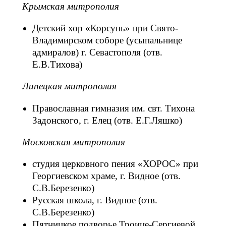
Крымская митрополия
Детский хор «Корсунь» при Свято-
Владимирском соборе (усыпальнице
адмиралов) г. Севастополя (отв.
Е.В.Тихова)
Липецкая митрополия
Православная гимназия им. свт. Тихона
Задонского, г. Елец (отв. Е.Г.Ляшко)
Московская митрополия
студия церковного пения «ХОРОС» при
Георгиевском храме, г. Видное (отв.
С.В.Березенко)
Русская школа, г. Видное (отв.
С.В.Березенко)
Пятницкое подворье Троице-Сергиевой