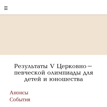
☰
Результаты V Церковно-
певческой олимпиады для
детей и юношества
Анонсы
События