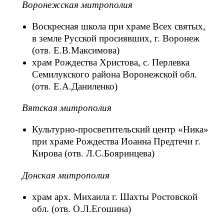
Воронежская митрополия
Воскресная школа при храме Всех святых,
в земле Русской просиявших, г. Воронеж
(отв. Е.В.Максимова)
храм Рождества Христова, с. Перлевка
Семилукского района Воронежской обл.
(отв. Е.А.Даниленко)
Вятская митрополия
Культурно-просветительский центр «Ника»
при храме Рождества Иоанна Предтечи г.
Кирова (отв. Л.С.Бояринцева)
Донская митрополия
храм арх. Михаила г. Шахты Ростовской
обл. (отв. О.Л.Егошина)