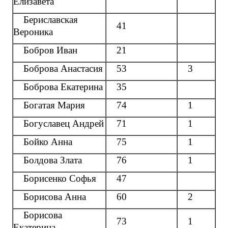
Елизавета
Бериславская
41
Вероника
Бобров Иван
21
Боброва Анастасия
53
3
Боброва Екатерина
35
Богатая Мария
74
1
Богуславец Андрей
71
1
Бойко Анна
75
1
Болдова Злата
76
1
Борисенко Софья
47
Борисова Анна
60
2
Борисова
73
1
Екатерина