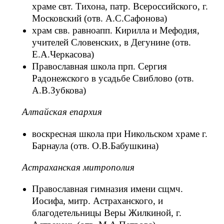
храме свт. Тихона, патр. Всероссийского, г.
Московский (отв. А.С.Сафонова)
храм свв. равноапп. Кирилла и Мефодия,
учителей Словенских, в Дегунине (отв.
Е.А.Черкасова)
Православная школа прп. Сергия
Радонежского в усадьбе Свиблово (отв.
А.В.Зубкова)
Алтайская епархия
воскресная школа при Никольском храме г.
Барнаула (отв. О.В.Бабушкина)
Астраханская митрополия
Православная гимназия имени сщмч.
Иосифа, митр. Астраханского, и
благодетельницы Веры Жилкиной, г.