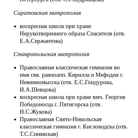
Саратовская митрополия
воскресная школа при храме
Нерукотворенного образа Спасителя (отв.
Е.А.Сержантова)
Ставропольская митрополия
Православная классическая гимназия во
имя свв. равноапп. Кирилла и Мефодия г.
Невинномысска (отв. Е.С.Гондурова,
И.А.Шевцова)
воскресная школа при храме вмч. Георгия
Победоносца г. Пятигорска (отв.
Н.С.Жукова)
Православная Свято-Никольская
классическая гимназия г. Кисловодска (отв.
Т.С.Синявская)