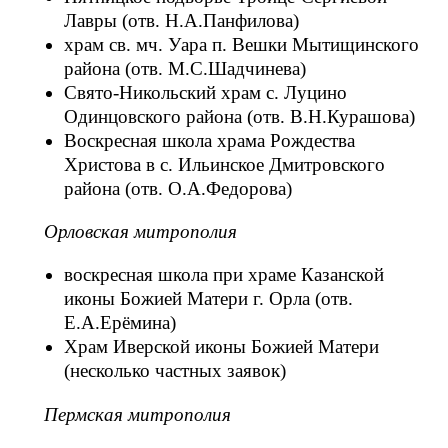
Лавры (отв. Н.А.Панфилова)
храм св. мч. Уара п. Вешки Мытищинского
района (отв. М.С.Шадчинева)
Свято-Никольский храм с. Луцино
Одинцовского района (отв. В.Н.Курашова)
Воскресная школа храма Рождества
Христова в с. Ильинское Дмитровского
района (отв. О.А.Федорова)
Орловская митрополия
воскресная школа при храме Казанской
иконы Божией Матери г. Орла (отв.
Е.А.Ерёмина)
Храм Иверской иконы Божией Матери
(несколько частных заявок)
Пермская митрополия