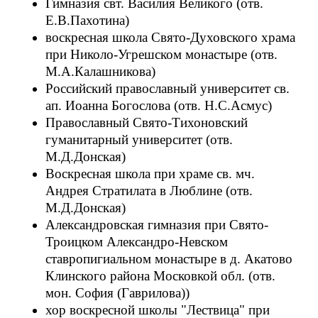
Гимназия свт. Василия Великого (отв.
Е.В.Пахотина)
воскресная школа Свято-Духовского храма
при Николо-Угрешском монастыре (отв.
М.А.Калашникова)
Российский православный университет св.
ап. Иоанна Богослова (отв. Н.С.Асмус)
Православный Свято-Тихоновский
гуманитарный университет (отв.
М.Д.Донская)
Воскресная школа при храме св. мч.
Андрея Стратилата в Люблине (отв.
М.Д.Донская)
Александровская гимназия при Свято-
Троицком Александро-Невском
ставропигиальном монастыре в д. Акатово
Клинского района Московкой обл. (отв.
мон. София (Гаврилова))
хор воскресной школы "Лествица" при