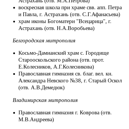
Астрахань (отв. М.А.Петрова)
воскресная школа при храме свв. апп. Петра
и Павла, г. Астрахань (отв. С.Г.Афанасьева)
храм иконы Богоматери "Всецарица", г.
Астрахань (отв. Н.А.Воробьева)
Белгородская митрополия
Косьмо-Дамианский храм с. Городище
Старооскольского района (отв. прот.
Е.Колесников, А.Г.Колесникова)
Православная гимназия св. благ. вел. кн.
Александра Невского №38, г. Старый Оскол
(отв. А.В.Демедюк)
Владимирская митрополия
Православная гимназия г. Коврова (отв.
М.В.Андреева)