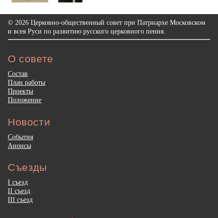
© 2026 Церковно-общественный совет при Патриархе Московском
и всея Руси по развитию русского церковного пения.
О совете
Состав
План работы
Проекты
Положение
Новости
События
Анонсы
Съезды
I съезд
II съезд
III съезд