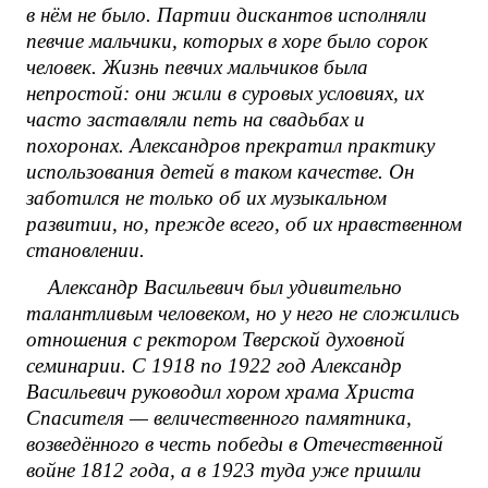
в нём не было. Партии дискантов исполняли
певчие мальчики, которых в хоре было сорок
человек. Жизнь певчих мальчиков была
непростой: они жили в суровых условиях, их
часто заставляли петь на свадьбах и
похоронах. Александров прекратил практику
использования детей в таком качестве. Он
заботился не только об их музыкальном
развитии, но, прежде всего, об их нравственном
становлении.
Александр Васильевич был удивительно
талантливым человеком, но у него не сложились
отношения с ректором Тверской духовной
семинарии. С 1918 по 1922 год Александр
Васильевич руководил хором храма Христа
Спасителя — величественного памятника,
возведённого в честь победы в Отечественной
войне 1812 года, а в 1923 туда уже пришли