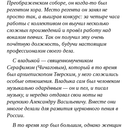
Преображенском соборе, он когда-то был
регентом хора. Место регента он занял не
просто так, а выиграв конкурс: за четыре часа
работы с коллективом он выучил несколько
сложных произведений и провёл работу над
вокалом певчих. Так он получил эту очень
почётную должность, будучи настоящим
профессионалом своего дела.
С владыкой — священномучеником
Серафимом (Чичаговым), который в то время
был архиепископом Тверским, у него сложились
особые отношения. Владыка сам был человеком
музыкально одарённым — он и пел, и писал
музыку, и нередко отдавал свои ноты на
рецензию Александру Васильевичу. Вместе они
многое делали для развития церковного пения в
России.
В то время хор был большим, однако женщин