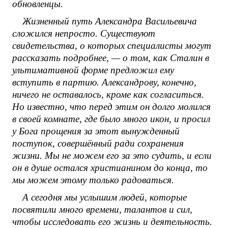
обновленцы.
Жизненный путь Александра Васильевича
сложился непросто. Существуют
свидетельства, о которых специалисты могут
рассказать подробнее, — о том, как Сталин в
ультимативной форме предложил ему
вступить в партию. Александрову, конечно,
ничего не оставалось, кроме как согласиться.
Но известно, что перед этим он долго молился
в своей комнате, где было много икон, и просил
у Бога прощения за этот вынужденный
поступок, совершённый ради сохранения
жизни. Мы не можем его за это судить, и если
он в душе остался христианином до конца, то
мы можем этому только радоваться.
А сегодня мы услышим людей, которые
посвятили много времени, талантов и сил,
чтобы исследовать его жизнь и деятельность.