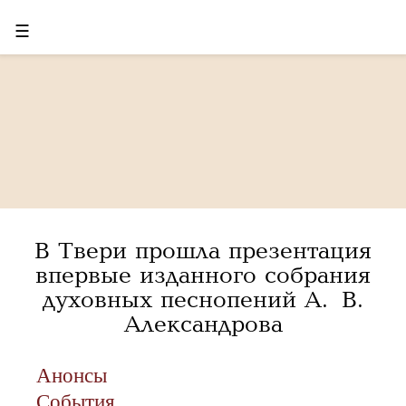
☰
В Твери прошла презентация
впервые изданного собрания
духовных песнопений А. В.
Александрова
Анонсы
События