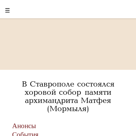
☰
В Ставрополе состоялся
хоровой собор памяти
архимандрита Матфея
(Мормыля)
Анонсы
События