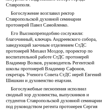
Ставрополя.
Богослужение возглавил ректор
Ставропольской духовной семинарии
протоиерей Павел Самойленко.
Его Высокопреподобию сослужили:
благочинный, ключарь Андреевского собора,
заведующий заочным отделением СтДС
протоиерей Михаил Моздор, проректор по
воспитательной работе СтДС протоиерей
Владимир Волков, руководитель Регентской
школы протоиерей Владимир Сафонов,
секретарь Ученого Совета СтДС иерей Евгений
Шишкин и духовенство епархии.
Богослужебные песнопения исполнил
сводный хор духовенства, выпускников и
студентов Ставропольской духовной семинарии
под руководством регента протоиерея Сергия