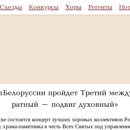
Съезды
Конкурсы
Хоры
Регенты
Но
в Белоруссии пройдет Третий меж
ратный – подвиг духовный»
ске состоится концерт лучших хоровых коллективов Р
»
храма-памятника в честь Всех Святых под управлен