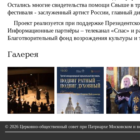
Остались многие свидетельства помощи Свыше в т
фестиваля - заслуженный артист России, главный 
Проект реализуется при поддержке Президентск
Информационные партнёры – телеканал «Спас» и р
Благотворительный фонд возрождения культуры и 
Галерея
© 2026 Церковно-общественный совет при Патриархе Московском и вс