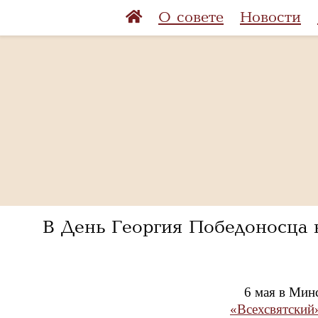
О совете
Новости
В День Георгия Победоносца 
6 мая в Мин
«Всехсвятский