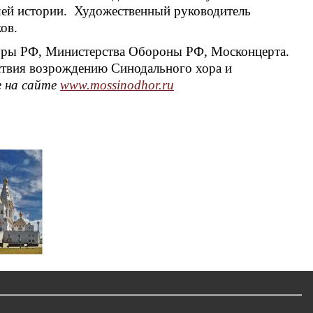
шей истории. Художественный руководитель
ов.
туры РФ, Министерства Обороны РФ, Москонцерта.
ствия возрождению Синодального хора и
е на сайте
www
.
mossinodhor
.
ru