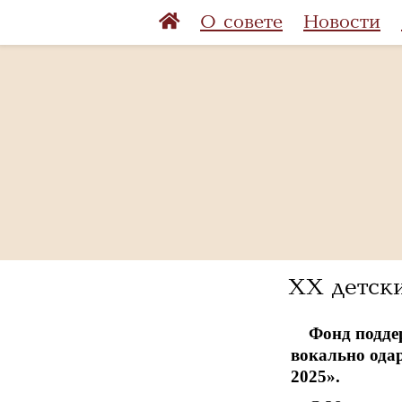
О совете
Новости
XX детск
Фонд подде
вокально ода
2025».