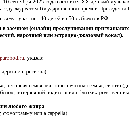
о 10 сентября 2025 года состоится XX детский музык
4 году лауреатом Государственной премии Президента 
примут участие 140 детей из 50 субъектов РФ.
я в заочном (онлайн) прослушивании приглашаются 
еский, народный или эстрадно-джазовый вокал).
-parohod.ru
, указав:
 деревни и региона)
, неполная семья, малообеспеченная семья, сирота (
ебёнок, потерявший родителя или близких родственник
сни любого жанра
 фонограмму или a cappella)