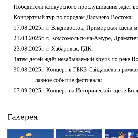
Победители конкурсного прослушивания ждет вок
Концертный тур по городам Дальнего Востока:
17.08.2025г. г. Владивосток, Приморская сцена м
21.08.2025г. г. Комсомольск-на-Амуре, Драматич
23.08.2025г. г. Хабаровск, ГДК.
Затем детей ждёт незабываемый круиз по реке В
30.08.2025г. Концерт в ГБКЗ Сайдашева в рамках
Главное событие фестиваля:
07.09.2025г. Концерт на Исторической сцене Бол
Галерея