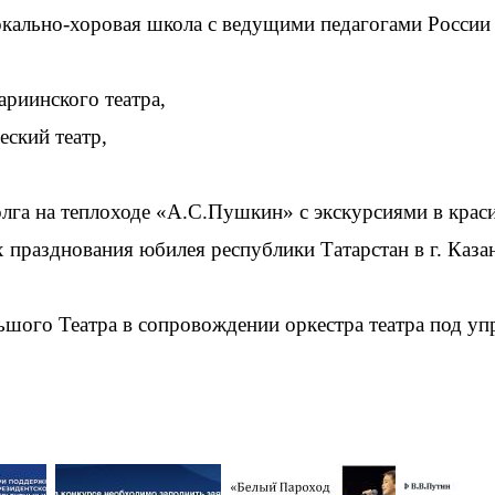
ально-хоровая школа с ведущими педагогами России н
ариинского театра,
еский театр,
олга на теплоходе «А.С.Пушкин» с экскурсиями в крас
 празднования юбилея республики Татарстан в г. Каза
ьшого Театра в сопровождении оркестра театра под уп