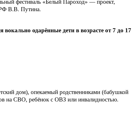
альный фестиваль «Белый Пароход» — проект,
РФ В.В. Путина.
вокально одарённые дети в возрасте от 7 до 17
детский дом), опекаемый родственниками (бабушкой
ов на СВО, ребёнок с ОВЗ или инвалидностью.