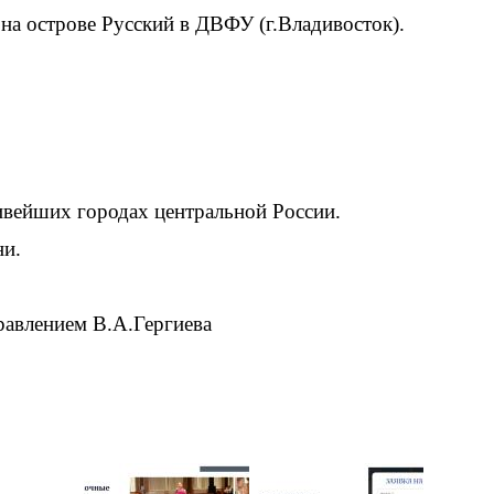
а острове Русский в ДВФУ (г.Владивосток).
ивейших городах центральной России.
ни.
равлением В.А.Гергиева