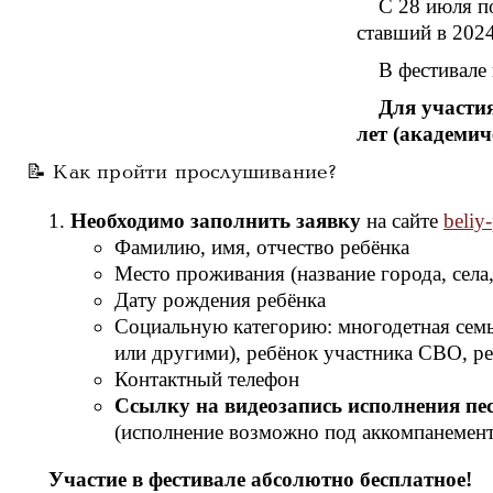
С 28 июля п
ставший в 202
В фестивале 
Для участи
лет (академич
📝 Как пройти прослушивание?
Необходимо заполнить заявку
на сайте
beliy
Фамилию, имя, отчество ребёнка
Место проживания (название города, села,
Дату рождения ребёнка
Социальную категорию: многодетная семья
или другими), ребёнок участника СВО, р
Контактный телефон
Ссылку на видеозапись исполнения пе
(исполнение возможно под аккомпанемент,
Участие в фестивале абсолютно бесплатное!