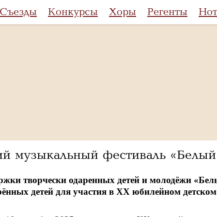
Съезды
Конкурсы
Хоры
Регенты
Но
ий музыкальный фестиваль «Белый
ржки творчески одаренных детей и молодёжи «Бел
рённых детей для участия в XX юбилейном детско