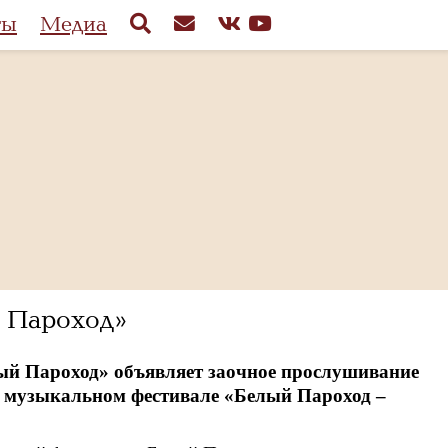
ты
Медиа
 Пароход»
ый Пароход» объявляет заочное прослушивание
м музыкальном фестивале «Белый Пароход –