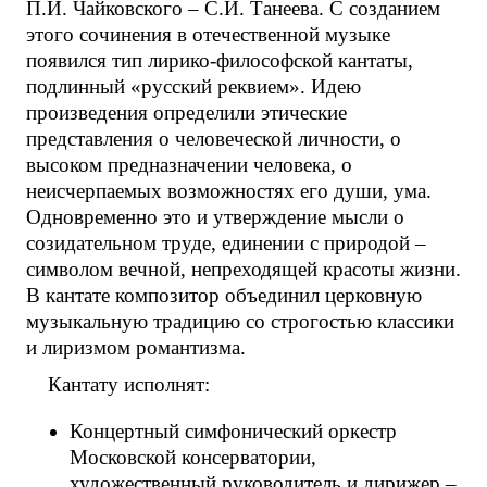
П.И. Чайковского – С.И. Танеева. С созданием
этого сочинения в отечественной музыке
появился тип лирико-философской кантаты,
подлинный «русский реквием». Идею
произведения определили этические
представления о человеческой личности, о
высоком предназначении человека, о
неисчерпаемых возможностях его души, ума.
Одновременно это и утверждение мысли о
созидательном труде, единении с природой –
символом вечной, непреходящей красоты жизни.
В кантате композитор объединил церковную
музыкальную традицию со строгостью классики
и лиризмом романтизма.
Кантату исполнят:
Концертный симфонический оркестр
Московской консерватории,
художественный руководитель и дирижер –