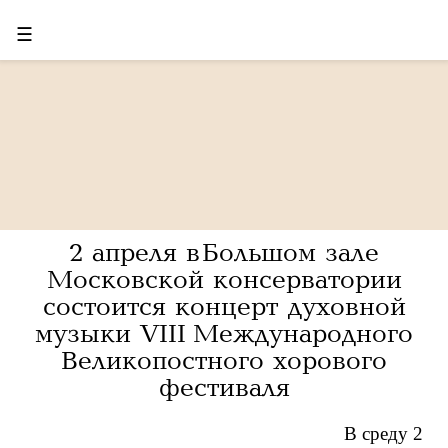
☰
2 апреля в Большом зале
Московской консерватории
состоится концерт духовной
музыки VIII Международного
Великопостного хорового
фестиваля
В среду 2