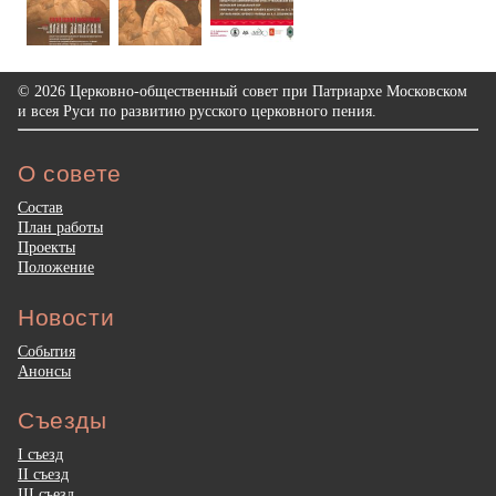
© 2026 Церковно-общественный совет при Патриархе Московском
и всея Руси по развитию русского церковного пения.
О совете
Состав
План работы
Проекты
Положение
Новости
События
Анонсы
Съезды
I съезд
II съезд
III съезд