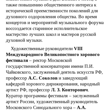
также повышению общественного интереса к
исторической преемственности поколений для
духовного оздоровления общества. Во время
концертов и мероприятий музыкального форума
воссоздается старинное исполнительское
мастерство лучших школ и мастеров русской
духовной музыки.
Художественные руководители
V
III
Международного Великопостного хорового
фестиваля
– ректор Московской
государственной консерватории имени П.И.
Чайковского, заслуженный деятель искусств РФ,
профессор
А.С. Соколов
и заведующий
кафедрой хорового дирижирования, народный
артист РФ, профессор
Л. З. Конторович
.
Куратор программы фестиваля – заслуженный
артист России, художественный руководитель
Московского Синодального хора –
А.А.