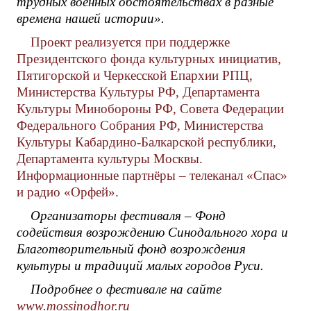
трудных военных обстоятельствах в разные
времена нашей истории».
Проект реализуется при поддержке
Президентского фонда культурных инициатив,
Пятигорской и Черкесской Епархии РПЦ,
Министерства Культуры РФ, Департамента
Культуры Минобороны РФ, Совета Федерации
Федерального Собрания РФ, Министерства
Культуры Кабардино-Балкарской республики,
Департамента культуры Москвы.
Информационные партнёры – телеканал «Спас»
и радио «Орфей».
Организаторы фестиваля – Фонд
содействия возрождению Синодального хора и
Благотворительный фонд возрождения
культуры и традиций малых городов Руси.
Подробнее о фестивале на сайте
www
.
mossinodhor
.
ru