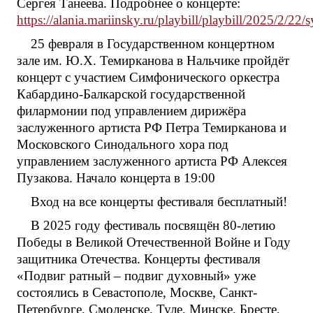
Сергея Танеева. Подробнее о концерте:
https://alania.mariinsky.ru/playbill/playbill/2025/2/22
25 февраля в Государственном концертном
зале им. Ю.Х. Темирканова в Нальчике пройдёт
концерт с участием Симфонического оркестра
Кабардино-Балкарской государственной
филармонии под управлением дирижёра
заслуженного артиста РФ Петра Темирканова и
Московского Синодального хора под
управлением заслуженного артиста РФ Алексея
Пузакова. Начало концерта в 19:00
Вход на все концерты фестиваля бесплатный!
В 2025 году фестиваль посвящён 80-летию
Победы в Великой Отечественной Войне и Году
защитника Отечества. Концерты фестиваля
«Подвиг ратный – подвиг духовный» уже
состоялись в Севастополе, Москве, Санкт-
Петербурге, Смоленске, Туле, Минске, Бресте,