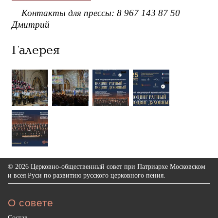
Контакты для прессы: 8 967 143 87 50
Дмитрий
Галерея
© 2026 Церковно-общественный совет при Патриархе Московском
и всея Руси по развитию русского церковного пения.
О совете
Состав