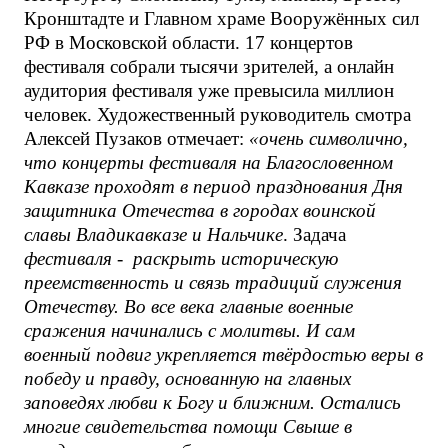
Кронштадте и Главном храме Вооружённых сил
РФ в Московской области. 17 концертов
фестиваля собрали тысячи зрителей, а онлайн
аудитория фестиваля уже превысила миллион
человек. Художественный руководитель смотра
Алексей Пузаков отмечает:
«очень символично,
что концерты фестиваля на Благословенном
Кавказе проходят в период празднования Дня
защитника Отечества в городах воинской
славы Владикавказе и Нальчике
. Задача
фестиваля - раскрыть историческую
преемственность и связь традиций служения
Отечеству. Во все века главные военные
сражения начинались с молитвы. И сам
военный подвиг укрепляется твёрдостью веры в
победу и правду, основанную на главных
заповедях любви к Богу и ближним. Остались
многие свидетельства помощи Свыше в