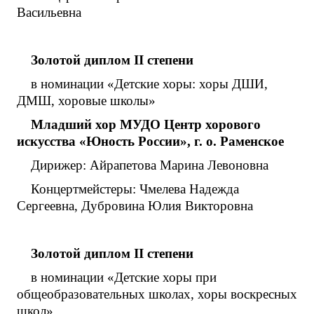
Васильевна
Золотой диплом
I
I
степени
в номинации «Детские хоры: хоры ДШИ,
ДМШ, хоровые школы»
Младший хор МУДО Центр хорового
искусства «Юность России», г. о. Раменское
Дирижер: Айрапетова Марина Левоновна
Концертмейстеры: Чмелева Надежда
Сергеевна, Дубровина Юлия Викторовна
Золотой диплом
I
I
степени
в номинации «Детские хоры при
общеобразовательных школах, хоры воскресных
школ»