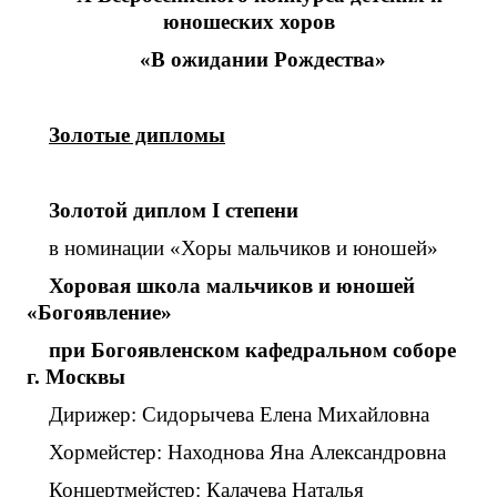
юношеских хоров
«В ожидании Рождества»
Золотые дипломы
Золотой диплом
I
степени
в номинации «Хоры мальчиков и юношей»
Хоровая школа мальчиков и юношей
«Богоявление»
при
Богоявленском кафедральном соборе
г. Москвы
Дирижер: Сидорычева Елена Михайловна
Хормейстер: Находнова Яна Александровна
Концертмейстер: Калачева Наталья