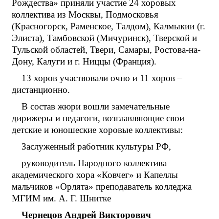
Рождества» приняли участие 24 хоровых
коллектива из Москвы, Подмосковья
(Красногорск, Раменское, Талдом), Калмыкии (г.
Элиста), Тамбовской (Мичуринск), Тверской и
Тульской областей, Твери, Самары, Ростова-на-
Дону, Калуги и г. Ниццы (Франция).
13 хоров участвовали очно и 11 хоров –
дистанционно.
В состав жюри вошли замечательные
дирижеры и педагоги, возглавляющие свои
детские и юношеские хоровые коллективы:
Заслуженный работник культуры РФ,
руководитель Народного коллектива
академического хора «Ковчег» и Капеллы
мальчиков «Орлята» преподаватель колледжа
МГИМ им. А. Г. Шнитке
Чернецов Андрей Викторович