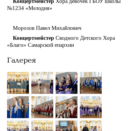
Концертмейстер
Хора девочек ГБОУ школы
№1234 «Мелодия»
Морозов Павел Михайлович
Концертмейстер
Сводного Детского Хора
«Благо» Самарской епархии
Галерея