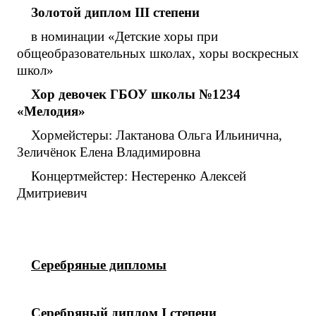
Золотой диплом
III
степени
в номинации «Детские хоры при
общеобразовательных школах, хоры воскресных
школ»
Хор девочек ГБОУ школы №1234
«Мелодия»
Хормейстеры: Лактанова Ольга Ильинична,
Зеличёнок Елена Владимировна
Концертмейстер: Нестеренко Алексей
Дмитриевич
Серебряные дипломы
Серебряный диплом
I
степени