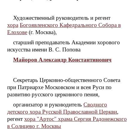
Художественный руководитель и регент
хора
Богоявленского Кафедрального Собора в
Елохове
(г. Москва),
старший преподаватель Академии хорового
искусства имени В. С. Попова
Майоров Александр Константинович
Секретарь Церковно-общественного Совета
при Патриархе Московском и всея Руси по
развитию русского церковного пения,
организатор и руководитель
Сводного
детского хора Русской Православной Церкви
,
регент
хора "Артос" храма Сергия Радонежского
в Солнцево г. Москвы