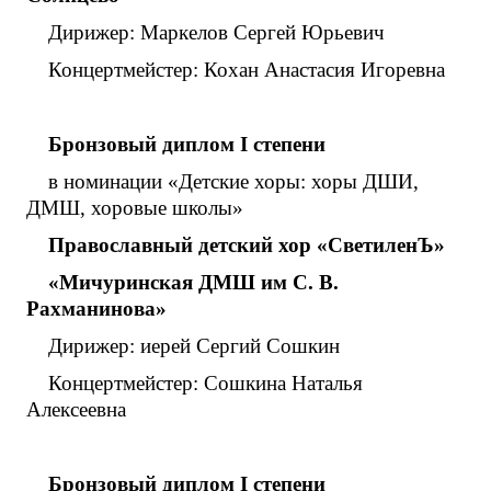
Дирижер: Маркелов Сергей Юрьевич
Концертмейстер: Кохан Анастасия Игоревна
Бронзовый диплом
I
степени
в номинации «Детские хоры: хоры ДШИ,
ДМШ, хоровые школы»
Православный детский хор «СветиленЪ»
«Мичуринская ДМШ им С. В.
Рахманинова»
Дирижер: иерей Сергий Сошкин
Концертмейстер: Сошкина Наталья
Алексеевна
Бронзовый диплом
I
степени