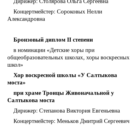
Дирижер: Столярова Ольга Сергеевна
Концертмейстер: Сороковых Нелли
Александровна
Бронзовый диплом
II
степени
в номинации «Детские хоры при
общеобразовательных школах, хоры воскресных
школ»
Хор воскресной школы «У Салтыкова
моста»
при храме Троицы Живоначальной у
Салтыкова моста
Дирижер: Степанова Виктория Евгеньевна
Концертмейстер: Меньков Дмитрий Сергеевич