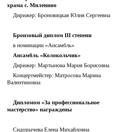
храма
с. Миленино
Дирижер: Броновицкая Юлия Сергеевна
Бронзовый диплом
III
степени
в номинации «Ансамбль»
Ансамбль «Колокольчик»
Дирижер: Мартынова Мария Борисовна
Концертмейстер: Матросова Марина
Валентиновна
Дипломом «За профессиональное
мастерство» награждены
Сидорычева Елена Михайловна