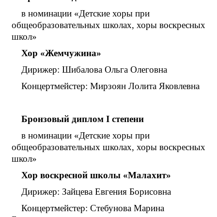
в номинации «Детские хоры при
общеобразовательных школах, хоры воскресных
школ»
Хор «Жемчужина»
Дирижер: Шибалова Ольга Олеговна
Концертмейстер: Мирзоян Лолита Яковлевна
Бронзовый диплом
I
степени
в номинации «Детские хоры при
общеобразовательных школах, хоры воскресных
школ»
Хор воскресной школы «Малахит»
Дирижер: Зайцева Евгения Борисовна
Концертмейстер: Стебунова Марина