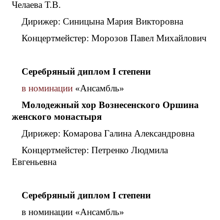
Челаева Т.В.
Дирижер: Синицына Мария Викторовна
Концертмейстер: Морозов Павел Михайлович
Серебряный диплом
I
степени
в номинации
«Ансамбль»
Молодежный хор Вознесенского Оршина
женского монастыря
Дирижер: Комарова Галина Александровна
Концертмейстер: Петренко Людмила
Евгеньевна
Серебряный диплом
I
степени
в номинации «Ансамбль»