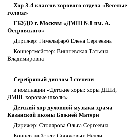
Хор 3-4 классов хорового отдела «Веселые
голоса»
ГБУДО г. Москвы «ДМШ №8 им. А.
Островского»
Дирижер: Гимельфарб Елена Сергеевна
Концертмейстер: Вишневская Татьяна
Владимировна
Серебряный диплом
I
степени
в номинации «Детские хоры: хоры ДШИ,
ДМШ, хоровые школы»
Детский хор духовной музыки храма
Казанской иконы Божией Матери
Дирижер: Столярова Ольга Сергеевна
Концертмейстер: Сороковых Нелли