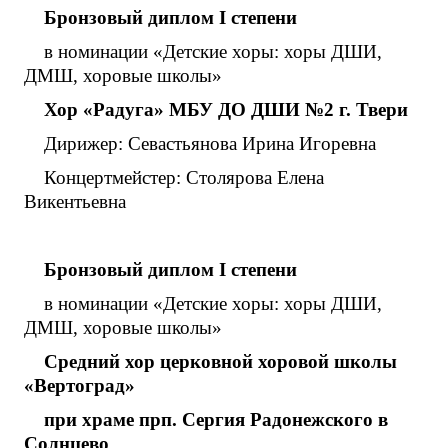
Бронзовый диплом
I
степени
в номинации «Детские хоры: хоры ДШИ,
ДМШ, хоровые школы»
Хор «Радуга» МБУ ДО ДШИ №2 г. Твери
Дирижер: Севастьянова Ирина Игоревна
Концертмейстер: Столярова Елена
Викентьевна
Бронзовый диплом
I
степени
в номинации «Детские хоры: хоры ДШИ,
ДМШ, хоровые школы»
Средний хор церковной хоровой школы
«Вертоград»
при храме прп. Сергия Радонежского в
Солнцево