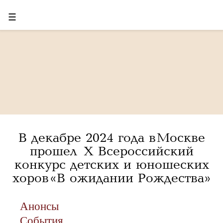
☰
В декабре 2024 года в Москве
прошел X Всероссийский
конкурс детских и юношеских
хоров «В ожидании Рождества»
Анонсы
События