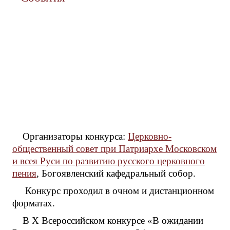
Организаторы конкурса:
Церковно-
общественный совет при Патриархе Московском
и всея Руси по развитию русского церковного
пения
, Богоявленский кафедральный собор.
Конкурс проходил в очном и дистанционном
форматах.
В X Всероссийском конкурсе «В ожидании