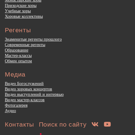
Монастырские хоры
Приходские хоры
Учебные хоры
Хоровые коллективы
Регенты
Знаменитые регенты прошлого
Современные регенты
Образование
Мастер-классы
Обмен опытом
Медиа
Видео Богослужений
Видео хоровых концертов
Видео выступлений и интервью
Видео мастер-классов
Фотогалерея
Аудио
Контакты
Поиск по сайту