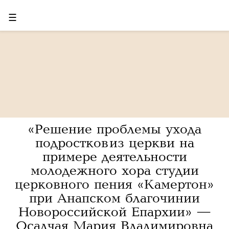
☰
«Решение проблемы ухода
подростков из церкви на
примере деятельности
молодежного хора студии
церковного пения «Камертон»
при Анапском благочинии
Новороссийской Епархии» —
Осадчая Мария Владимировна