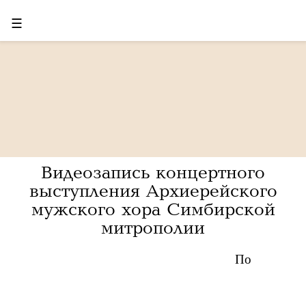
☰
Видеозапись концертного
выступления Архиерейского
мужского хора Симбирской
митрополии
По