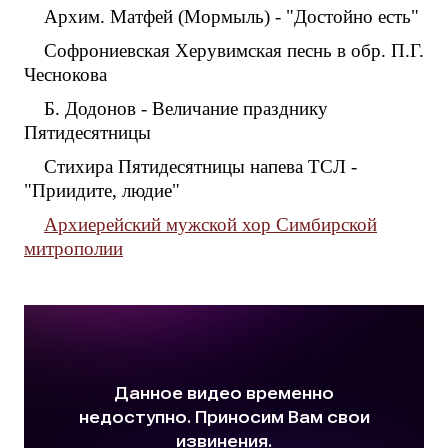
Архим. Матфей (Мормыль) - "Достойно есть"
Софрониевская Херувимская песнь в обр. П.Г.
Чеснокова
Б. Додонов - Величание празднику
Пятидесятницы
Стихира Пятидесятницы напева ТСЛ -
"Приидите, людие"
Архиерейский мужской хор Симбирской
митрополии