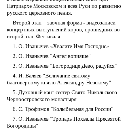
Патриархе Московском и всея Руси по развитию
русского церковного пения.
Второй этап – заочная форма - видеозаписи
концертных выступлений хоров, прошедших во
второй этап Фестиваля.
1. О. Иванычев «Хвалите Имя Господне»
2. О. Иванычев "Ангел вопияше"
3. О. Иванычев "Богородице Дево, радуйся"
4. И. Валяев "Величание святому
благоверному князю Александру Невскому"
5. Духовный кант сестёр Свято-Никольского
Черноостровского монастыря
6. С. Трофимов "Колыбельная для России"
7. О. Иванычев "Тропарь Похвалы Пресвятой
Богородицы"