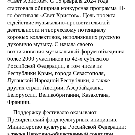
«Свет Христов». С 15 февраля 2024 года
стартовала обширная конкурсная программа III-
го фестиваля «Свет Христов». Цель проекта –
содействие музыкально-просветительской
деятельности и творческому потенциалу
хоровых коллективов, исполняющих русскую
духовную музыку. С начала своего
возникновения музыкальный форум объединил
более 2000 участников из 42-х субъектов
Российской Федерации, в том числе из
Республики Крым, города Севастополя,
Луганской Народной Республики, а также
других стран: Австрии, Азербайджана,
Белоруссии, Великобритании, Казахстана,
Франции.
Поддержку фестивалю оказывают
Президентский фонд культурных инициатив,
Министерство культуры Российской Федерации;
а также Церковно-общественный совет при