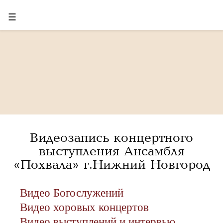
☰
Видеозапись концертного
выступления Ансамбля
«Похвала» г.Нижний Новгород
Видео Богослужений
Видео хоровых концертов
Видео выступлений и интервью