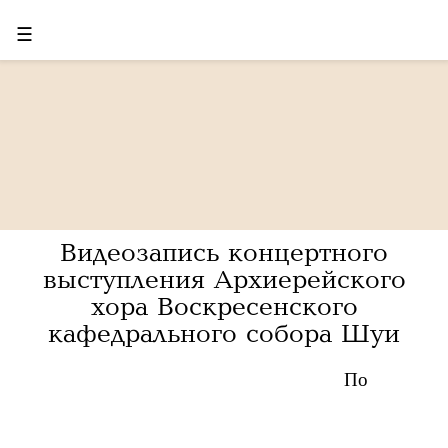
☰
Видеозапись концертного
выступления Архиерейского
хора Воскресенского
кафедрального собора Шуи
По