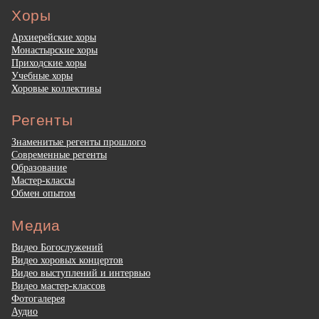
Хоры
Архиерейские хоры
Монастырские хоры
Приходские хоры
Учебные хоры
Хоровые коллективы
Регенты
Знаменитые регенты прошлого
Современные регенты
Образование
Мастер-классы
Обмен опытом
Медиа
Видео Богослужений
Видео хоровых концертов
Видео выступлений и интервью
Видео мастер-классов
Фотогалерея
Аудио