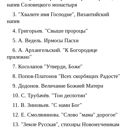
напев Соловецкого монастыря
3. "Хвалите имя Господне", Византийский
напев
4. Григорьев. "Свыше пророцы"
5. А. Ведель. Ирмосы Пасхи
6. А. Архангельский. "К Богородице
прилежно"
7. Косолапов "Утверди, Боже"
8. Попов-Платонов "Всех скорбящих Радосте"
9. Додонов. Величание Божией Матери
10. С. Трубачёв. "Тон деспотин"
11. В. Зиновьев. "С нами Бог"
12. Е. Смолянинова. "Слово "мама" дорогое"
13. "Земле Русская", стихиры Новомученикам