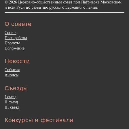
© 2026 Церковно-общественный совет при Патриархе Московском
и всея Руси по развитию русского церковного пения.
О совете
Состав
План работы
Проекты
Положение
Новости
События
Анонсы
Съезды
I съезд
II съезд
III съезд
Конкурсы и фестивали