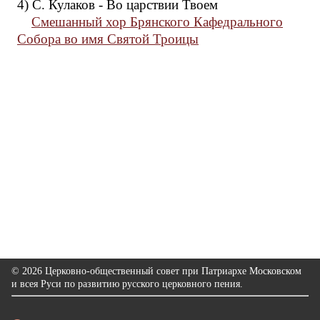
4) С. Кулаков - Во царствии Твоем
Смешанный хор Брянского Кафедрального
Собора во имя Святой Троицы
© 2026 Церковно-общественный совет при Патриархе Московском
и всея Руси по развитию русского церковного пения.