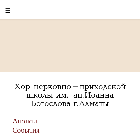
☰
Хор церковно-приходской
школы им. ап.Иоанна
Богослова г.Алматы
Анонсы
События