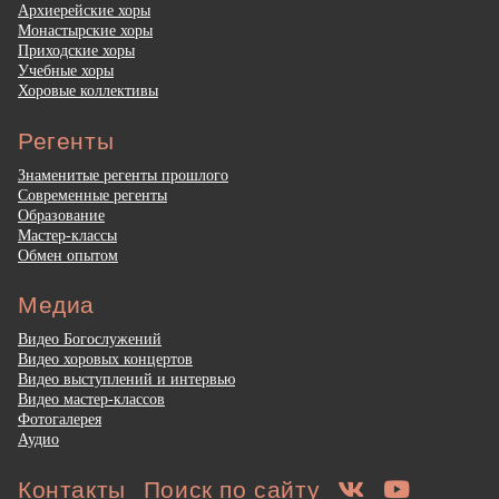
Архиерейские хоры
Монастырские хоры
Приходские хоры
Учебные хоры
Хоровые коллективы
Регенты
Знаменитые регенты прошлого
Современные регенты
Образование
Мастер-классы
Обмен опытом
Медиа
Видео Богослужений
Видео хоровых концертов
Видео выступлений и интервью
Видео мастер-классов
Фотогалерея
Аудио
Контакты
Поиск по сайту