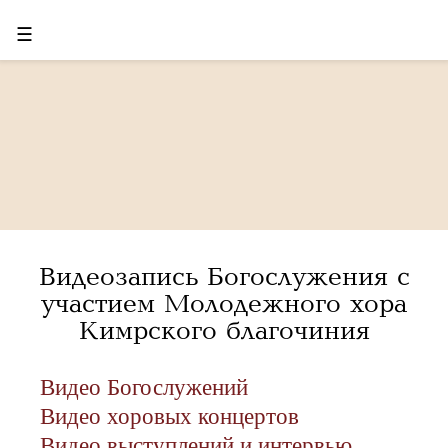
☰
Видеозапись Богослужения с
участием Молодежного хора
Кимрского благочиния
Видео Богослужений
Видео хоровых концертов
Видео выступлений и интервью