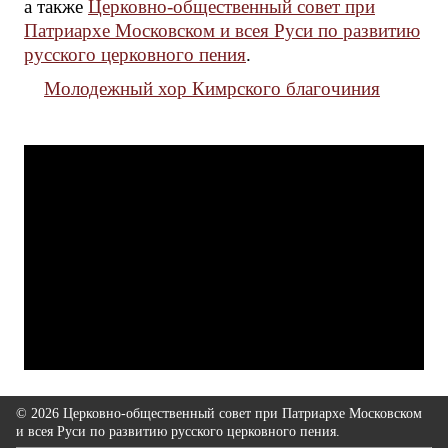
а также
Церковно-общественный совет при
Патриархе Московском и всея Руси по развитию
русского церковного пения
.
Молодежный хор Кимрского благочиния
© 2026 Церковно-общественный совет при Патриархе Московском
и всея Руси по развитию русского церковного пения.