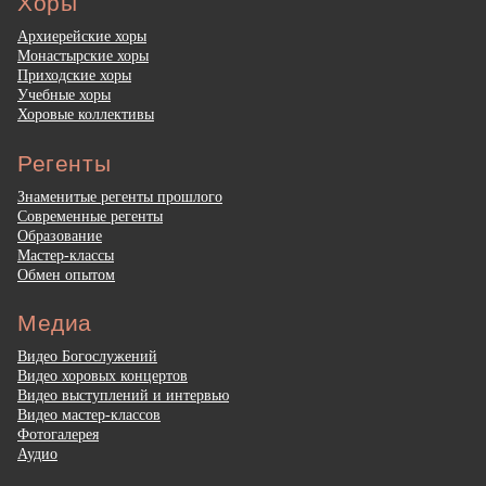
Хоры
Архиерейские хоры
Монастырские хоры
Приходские хоры
Учебные хоры
Хоровые коллективы
Регенты
Знаменитые регенты прошлого
Современные регенты
Образование
Мастер-классы
Обмен опытом
Медиа
Видео Богослужений
Видео хоровых концертов
Видео выступлений и интервью
Видео мастер-классов
Фотогалерея
Аудио