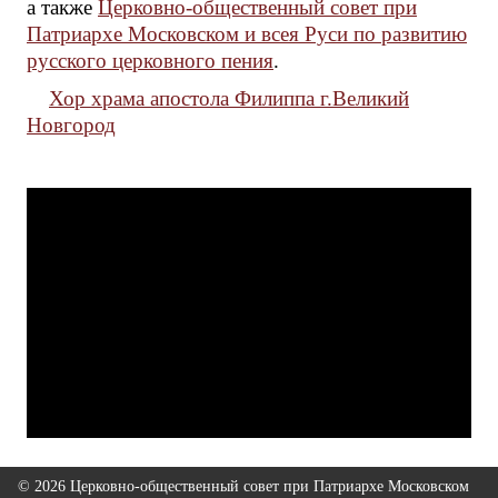
а также
Церковно-общественный совет при
Патриархе Московском и всея Руси по развитию
русского церковного пения
.
Хор храма апостола Филиппа г.Великий
Новгород
© 2026 Церковно-общественный совет при Патриархе Московском