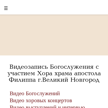
☰
Видеозапись Богослужения с
участием Хора храма апостола
Филиппа г.Великий Новгород
Видео Богослужений
Видео хоровых концертов
Видео выступлений и интервью