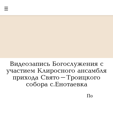
☰
Видеозапись Богослужения с
участием Клиросного ансамбля
прихода Свято-Троицкого
собора с.Енотаевка
По