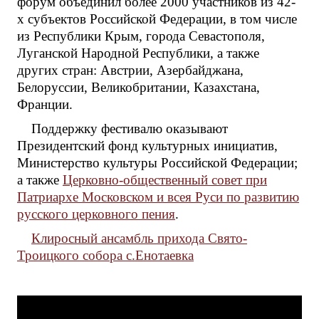
форум объединил более 2000 участников из 42-
х субъектов Российской Федерации, в том числе
из Республики Крым, города Севастополя,
Луганской Народной Республики, а также
других стран: Австрии, Азербайджана,
Белоруссии, Великобритании, Казахстана,
Франции.
Поддержку фестивалю оказывают
Президентский фонд культурных инициатив,
Министерство культуры Российской Федерации;
а также
Церковно-общественный совет при
Патриархе Московском и всея Руси по развитию
русского церковного пения
.
Клиросный ансамбль прихода Свято-
Троицкого собора с.Енотаевка