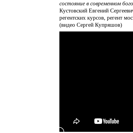
состояние в современном бог
Кустовский Евгений Сергееви
регентских курсов, регент мо
(видео Сергей Купряшов)