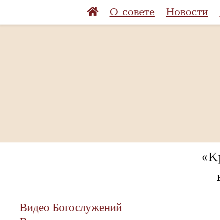
О совете
Новости
«К
Видео Богослужений