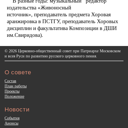
В разные годы: музыкальный редактор
издательства «Живоносный
источник», преподаватель предмета Хоровая
аранжировка в ПСТГУ, преподаватель Хоровых
дисциплин и факультатива Композиции в ДШИ
им.Свиридова).
© 2026 Церковно-общественный совет при Патриархе Московском
и всея Руси по развитию русского церковного пения.
О совете
Состав
План работы
Проекты
Положение
Новости
События
Анонсы