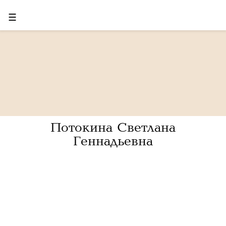
☰
Потокина Светлана
Геннадьевна