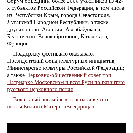
форум объединил более 2000 участников из 42-
х субъектов Российской Федерации, в том числе
из Республики Крым, города Севастополя,
Луганской Народной Республики, а также
других стран: Австрии, Азербайджана,
Белоруссии, Великобритании, Казахстана,
Франции.
Поддержку фестивалю оказывают
Президентский фонд культурных инициатив,
Министерство культуры Российской Федерации;
а также
Церковно-общественный совет при
Патриархе Московском и всея Руси по развитию
русского церковного пения
.
Вокальный ансамбль монастыря в честь
иконы Божией Матери «Всецарица»