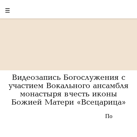
☰
Видеозапись Богослужения с
участием Вокального ансамбля
монастыря в честь иконы
Божией Матери «Всецарица»
По