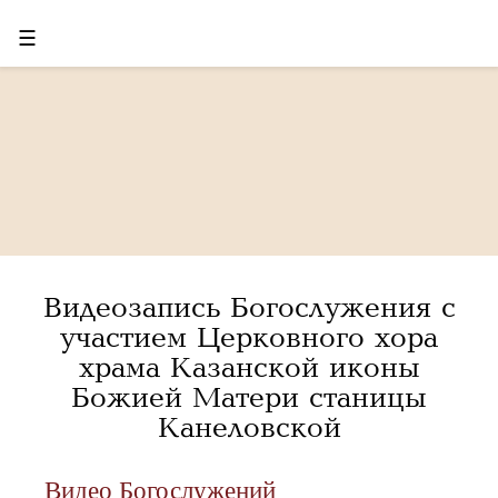
☰
Видеозапись Богослужения с
участием Церковного хора
храма Казанской иконы
Божией Матери станицы
Канеловской
Видео Богослужений