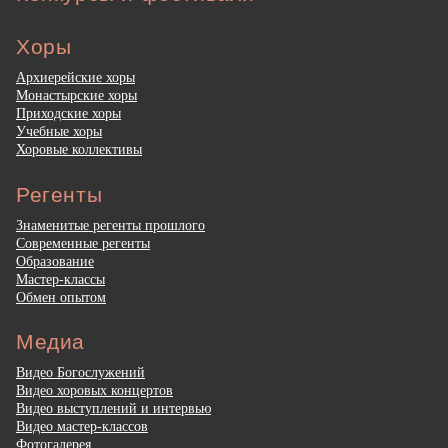
Хоры
Архиерейские хоры
Монастырские хоры
Приходские хоры
Учебные хоры
Хоровые коллективы
Регенты
Знаменитые регенты прошлого
Современные регенты
Образование
Мастер-классы
Обмен опытом
Медиа
Видео Богослужений
Видео хоровых концертов
Видео выступлений и интервью
Видео мастер-классов
Фотогалерея