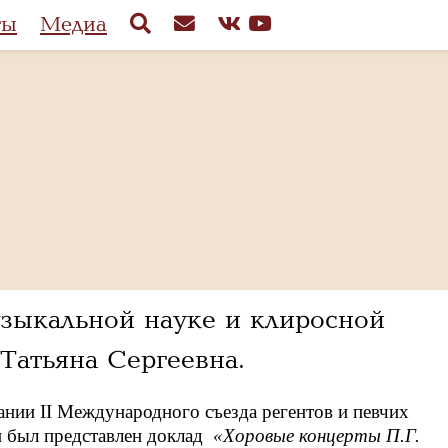
ты
Медиа
узыкальной науке и клиросной
Татьяна Сергеевна.
ании II Международного съезда регентов и певчих
и был представлен доклад
«Хоровые концерты П.Г.