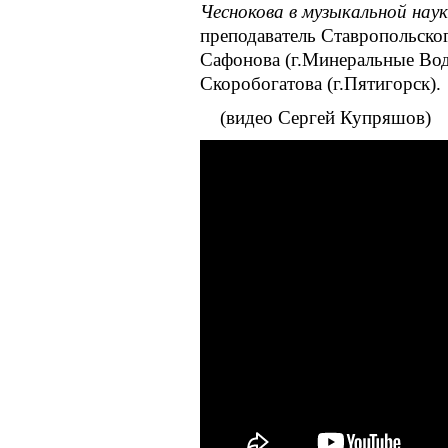
Чеснокова в музыкальной наук
преподаватель Ставропольско
Сафонова (г.Минеральные Вод
Скоробогатова (г.Пятигорск).
(видео Сергей Купряшов)