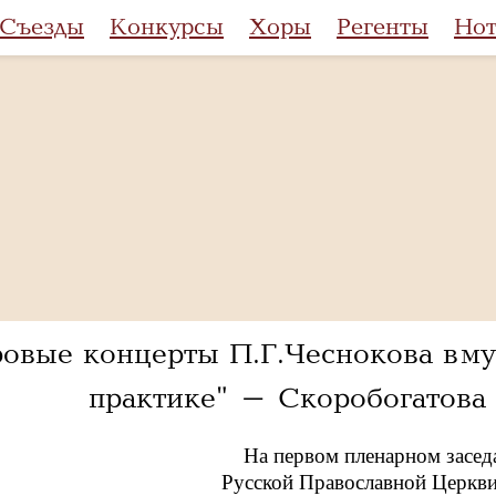
Съезды
Конкурсы
Хоры
Регенты
Но
овые концерты П.Г.Чеснокова в м
практике" - Скоробогатова 
На первом пленарном засед
Русской Православной Церкв