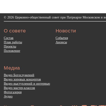
© 2026 Церковно-общественный совет при Патриархе Московском и вс
О совете
Новости
Состав
События
План работы
Анонсы
Проекты
Положение
Медиа
Видео Богослужений
Видео хоровых концертов
Видео выступлений и интервью
Видео мастер-классов
Фотогалерея
Аудио