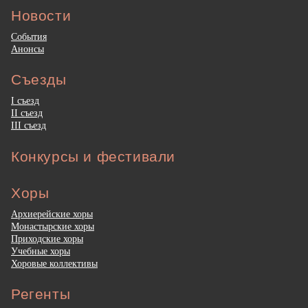
Новости
События
Анонсы
Съезды
I съезд
II съезд
III съезд
Конкурсы и фестивали
Хоры
Архиерейские хоры
Монастырские хоры
Приходские хоры
Учебные хоры
Хоровые коллективы
Регенты