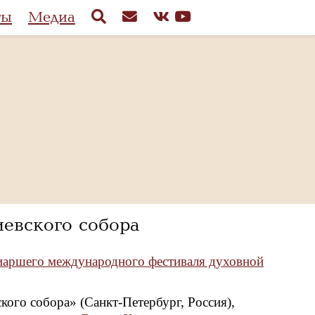
ты
Медиа
евского собора
триаршего международного фестиваля духовной
ого собора» (Санкт-Петербург, Россия),