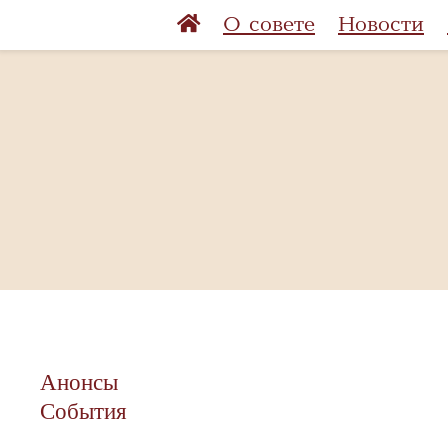
О совете
Новости
Анонсы
События