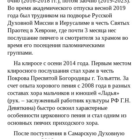
очно (2016-2018 гг.), потом заочно (2019-2023).
Во время академического отпуска весной 2019
года был трудником на подворье Русской
Духовной Миссии в Иерусалиме в честь Святых
Праотец в Хевроне, где почти 3 месяца нес
послушание певчего и смотрителя за храмом во
время его посещения паломническими
группами.
На клиросе с осени 2014 года. Первым местом
клиросного послушания стал храм в честь
Покрова Пресвятой Богородицы г. Тольятти. За
счет опыта хорового пения с 2008 года в разных
составах хора мальчиков и юношей «Ладья»
(рук. – заслуженный работник культуры РФ Г.Н.
Девяткина) быстро освоил характерные
особенности церковного пения и стал одним из
основных певчих приходского хора.
После поступления в Самарскую Духовную