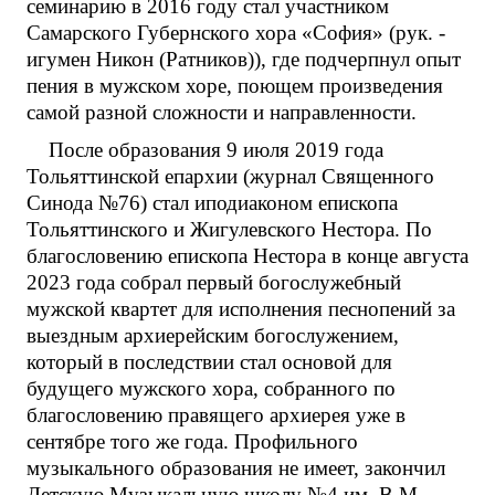
семинарию в 2016 году стал участником
Самарского Губернского хора «София» (рук. -
игумен Никон (Ратников)), где подчерпнул опыт
пения в мужском хоре, поющем произведения
самой разной сложности и направленности.
После образования 9 июля 2019 года
Тольяттинской епархии (журнал Священного
Синода №76) стал иподиаконом епископа
Тольяттинского и Жигулевского Нестора. По
благословению епископа Нестора в конце августа
2023 года собрал первый богослужебный
мужской квартет для исполнения песнопений за
выездным архиерейским богослужением,
который в последствии стал основой для
будущего мужского хора, собранного по
благословению правящего архиерея уже в
сентябре того же года. Профильного
музыкального образования не имеет, закончил
Детскую Музыкальную школу №4 им. В.М.