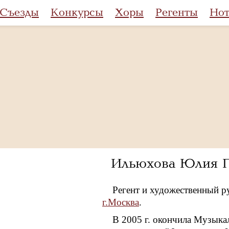
Съезды
Конкурсы
Хоры
Регенты
Но
Ильюхова Юлия П
Регент и художественный р
г.Москва
.
В 2005 г. окончила Музыка