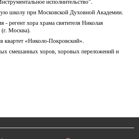
Инструментальное исполнительство".
скую школу при Московской Духовной Академии.
мя - регент хора храма святителя Николая
(г. Москва).
 в квартет «Николо-Покровский».
алых смешанных хоров, хоровых переложений и