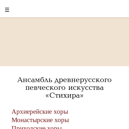
☰
Ансамбль древнерусского
певческого искусства
«Стихира»
Архиерейские хоры
Монастырские хоры
Приходские хоры