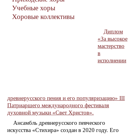
Учебные хоры
Хоровые коллективы
Диплом
«За высокое
мастерство
в
исполнении
древнерусского пения и его популяризацию» III
Патриаршего международного фестиваля
духовной музыки «Свет Христов».
Ансамбль древнерусского певческого
искусства «Стихира» создан в 2020 году. Его