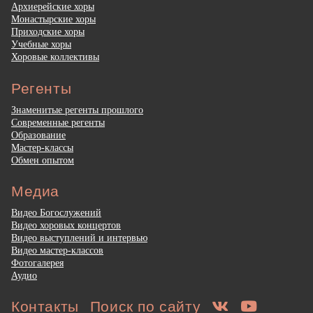
Архиерейские хоры
Монастырские хоры
Приходские хоры
Учебные хоры
Хоровые коллективы
Регенты
Знаменитые регенты прошлого
Современные регенты
Образование
Мастер-классы
Обмен опытом
Медиа
Видео Богослужений
Видео хоровых концертов
Видео выступлений и интервью
Видео мастер-классов
Фотогалерея
Аудио
Контакты
Поиск по сайту