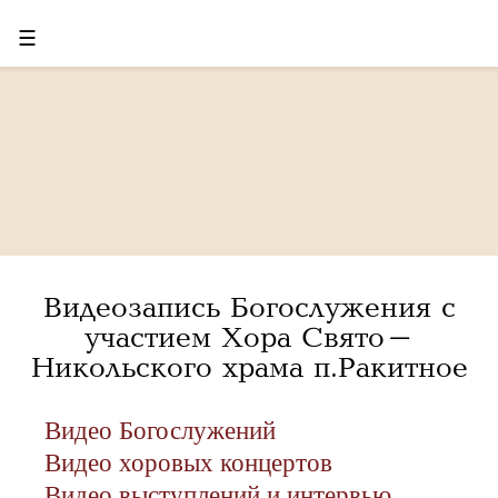
☰
Видеозапись Богослужения с
участием Хора Свято-
Никольского храма п.Ракитное
Видео Богослужений
Видео хоровых концертов
Видео выступлений и интервью