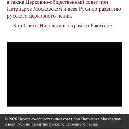
а также
Церковно-общественный совет при
Патриархе Московском и всея Руси по развитию
русского церковного пения
.
Хор Свято-Никольского храма п.Ракитное
© 2026 Церковно-общественный совет при Патриархе Московском
и всея Руси по развитию русского церковного пения.