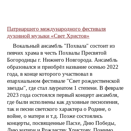
Патриаршего международного фестиваля
духовной музыки «Свет Христов»
Вокальный ансамбль "Похвала" состоит из
певчих храма в честь Похвалы Пресвятой
Богородицы г. Нижнего Новгорода. Ансамбль
образовался и приобрёл название осенью 2022
года, в конце которого участвовал в
епархиальном фестивале "Свет рождественской
звезды", где стал лауреатом 1 степени. В феврале
2023 года состоялся первый концерт ансамбля,
где были исполнены как духовные песнопения,
так и песни светского характера о Родине, о
войне, о матери и т.д. Позже состоялись
концерты, посвященные Пасхе, Дню Победы,
Дню матери и Рождеству Христову. Помимо