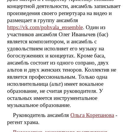
концертной деятельности, ансамбль записывает
произведения своего репертуара на видео и
размещает в группу ансамбля
https://vk.com/pohvala_ensemble
. Один из
участников ансамбля Олег Иванычев (бас)
является композитором, и ансамбль с
удовольствием исполняет его музыку на
богослужениях и концертах. Кроме баса,
ансамбль состоит из одного сопрано, двух
альтов и двух женских теноров. Коллектив не
является профессиональным. Только одна
исполнительница (альт) имеет вокальное
образование, не считая руководителя. У
остальных имеется инструментальное
музыкальное образование.
Руководитель ансамбля
Ольга Корепанова
-
регент храма.