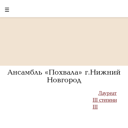
☰
Ансамбль «Похвала» г.Нижний
Новгород
Лауреат
III степени
III