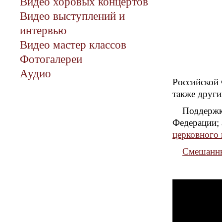
Видео хоровых концертов
Видео выступлений и
интервью
Видео мастер классов
Фотогалереи
Аудио
Российской 
также други
Поддержк
Федерации; 
церковного 
Смешанны