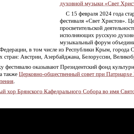
духовной музыки «Свет Хрис
С 15 февраля 2024 года ста
фестиваля «Свет Христов». Це
просветительской деятельност
исполняющих русскую духовну
музыкальный форум объединил
Федерации, в том числе из Республики Крым, города 
х стран: Австрии, Азербайджана, Белоруссии, Великоб
у фестивалю оказывают Президентский фонд культурн
а также
Церковно-общественный совет при Патриархе 
пения
.
й хор Брянского Кафедрального Собора во имя Свят