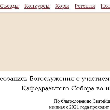
Съезды
Конкурсы
Хоры
Регенты
Но
еозапись Богослужения с участие
Кафедрального Собора во 
По благословению Святейше
начиная с 2021 года проходи