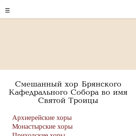
☰
Смешанный хор Брянского
Кафедрального Собора во имя
Святой Троицы
Архиерейские хоры
Монастырские хоры
Приходские хоры