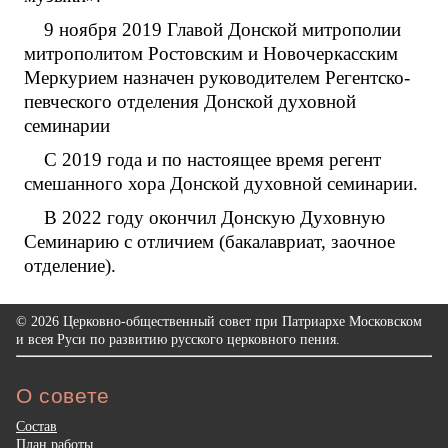
9 ноября 2019 Главой Донской митрополии
митрополитом Ростовским и Новочеркасским
Меркурием назначен руководителем Регентско-
певческого отделения Донской духовной
семинарии
С 2019 года и по настоящее время регент
смешанного хора Донской духовной семинарии.
В 2022 году окончил Донскую Духовную
Семинарию с отличием (бакалавриат, заочное
отделение).
© 2026 Церковно-общественный совет при Патриархе Московском
и всея Руси по развитию русского церковного пения.
О совете
Состав
План работы