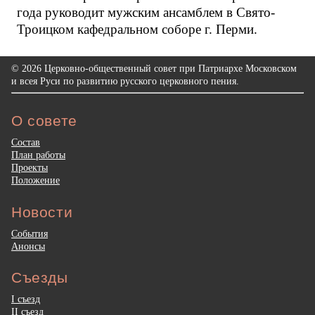
года руководит мужским ансамблем в Свято-
Троицком кафедральном соборе г. Перми.
© 2026 Церковно-общественный совет при Патриархе Московском
и всея Руси по развитию русского церковного пения.
О совете
Состав
План работы
Проекты
Положение
Новости
События
Анонсы
Съезды
I съезд
II съезд