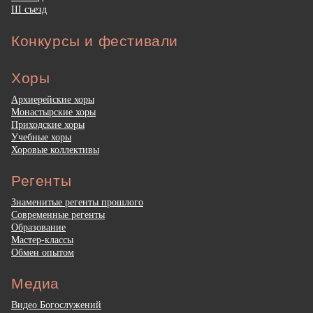
III съезд
Конкурсы и фестивали
Хоры
Архиерейские хоры
Монастырские хоры
Приходские хоры
Учебные хоры
Хоровые коллективы
Регенты
Знаменитые регенты прошлого
Современные регенты
Образование
Мастер-классы
Обмен опытом
Медиа
Видео Богослужений