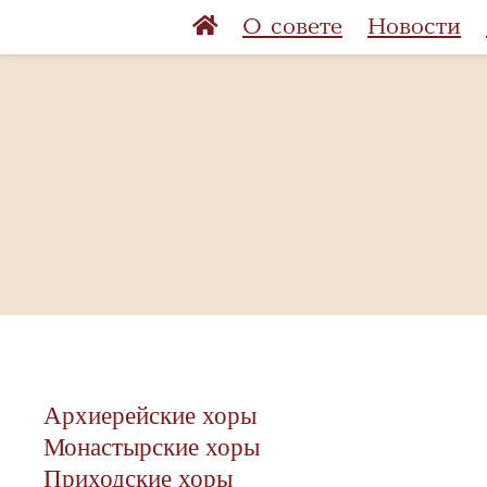
О совете
Новости
Архиерейские хоры
Монастырские хоры
Приходские хоры