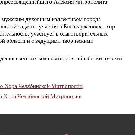
копреосвященнейшего Алексия митрополита
м мужским духовным коллективом города
овной задачи - участия в Богослужениях - хор
ятельность, участвует в благотворительных
ой области и с ведущими творческими
едения светских композиторов, обработки русских
го Хора Челябинской Митрополии
го Хора Челябинской Митрополии