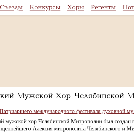
Съезды
Конкурсы
Хоры
Регенты
Но
ский Мужской Хор Челябинской М
I Патриаршего международного фестиваля духовной му
й мужской хор Челябинской Митрополии был создан в
щеннейшего Алексия митрополита Челябинского и Ми