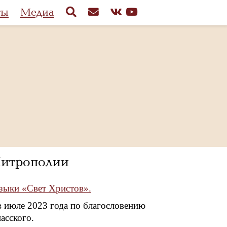
ты
Медиа
итрополии
зыки «Свет Христов».
 июле 2023 года по благословению
асского.