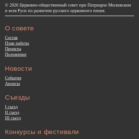
© 2026 Церковно-общественный совет при Патриархе Московском
и всея Руси по развитию русского церковного пения.
О совете
Состав
План работы
Проекты
Положение
Новости
События
Анонсы
Съезды
I съезд
II съезд
III съезд
Конкурсы и фестивали