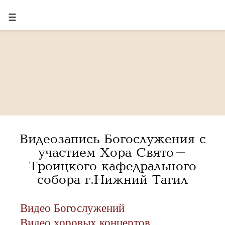
☰
Видеозапись Богослужения с
участием Хора Свято-
Троицкого кафедрального
собора г.Нижний Тагил
Видео Богослужений
Видео хоровых концертов