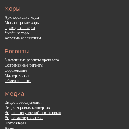
Хоры
Архиерейские хоры
Монастырские хоры
Приходские хоры
Учебные хоры
Хоровые коллективы
Регенты
Знаменитые регенты прошлого
Современные регенты
Образование
Мастер-классы
Обмен опытом
Медиа
Видео Богослужений
Видео хоровых концертов
Видео выступлений и интервью
Видео мастер-классов
Фотогалерея
Аудио