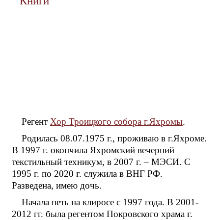
Книги
Регент
Хор Троицкого собора г.Яхромы
.
Родилась 08.07.1975 г., проживаю в г.Яхроме.
В 1997 г. окончила Яхромский вечерний
текстильный техникум, в 2007 г. – МЭСИ. С
1995 г. по 2020 г. служила в ВНГ РФ.
Разведена, имею дочь.
Начала петь на клиросе с 1997 года. В 2001-
2012 гг. была регентом Покровского храма г.