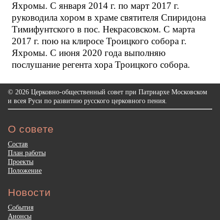
Яхромы. С января 2014 г. по март 2017 г.
руководила хором в храме святителя Спиридона
Тимифунтского в пос. Некрасовском. С марта
2017 г. пою на клиросе Троицкого собора г.
Яхромы. С июня 2020 года выполняю
послушание регента хора Троицкого собора.
© 2026 Церковно-общественный совет при Патриархе Московском
и всея Руси по развитию русского церковного пения.
О совете
Состав
План работы
Проекты
Положение
Новости
События
Анонсы