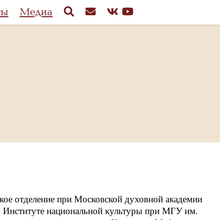
ты
Медиа
ское отделение при Московской духовной академии
я в Институте национальной культуры при МГУ им.