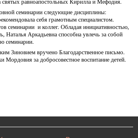
ма святых равноапостольных Кирилла и Мефодия.
уховной семинарии следующие дисциплины:
рекомендовала себя грамотным специалистом.
ов семинарии и коллег. Обладая инициативностью,
ь, Наталья Аркадьевна способна увлечь за собой
ью семинарии.
ким Зиновием вручено Благодарственное письмо.
ки Мордовия за добросовестное воспитание детей.