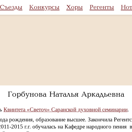
Съезды
Конкурсы
Хоры
Регенты
Но
Горбунова Наталья Аркадьевна
ль
Квинтета «Светоч» Саранской духовной семинарии
.
года рождения, образование высшее. Закончила Регент
 2011-2015 г.г. обучалась на Кафедре народного пени