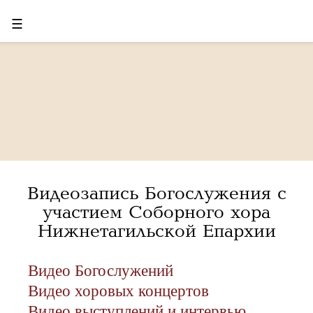
☰
Видеозапись Богослужения с
участием Соборного хора
Нижнетагильской Епархии
Видео Богослужений
Видео хоровых концертов
Видео выступлений и интервью