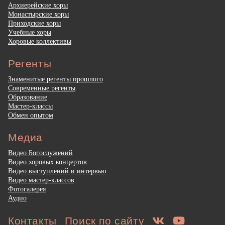
Архиерейские хоры
Монастырские хоры
Приходские хоры
Учебные хоры
Хоровые коллективы
Регенты
Знаменитые регенты прошлого
Современные регенты
Образование
Мастер-классы
Обмен опытом
Медиа
Видео Богослужений
Видео хоровых концертов
Видео выступлений и интервью
Видео мастер-классов
Фотогалерея
Аудио
Контакты
Поиск по сайту