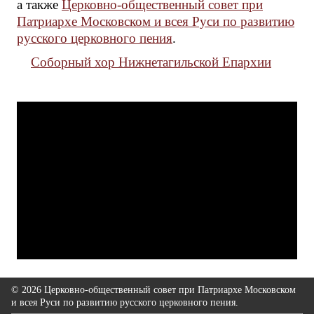
а также
Церковно-общественный совет при
Патриархе Московском и всея Руси по развитию
русского церковного пения
.
Соборный хор Нижнетагильской Епархии
© 2026 Церковно-общественный совет при Патриархе Московском
и всея Руси по развитию русского церковного пения.