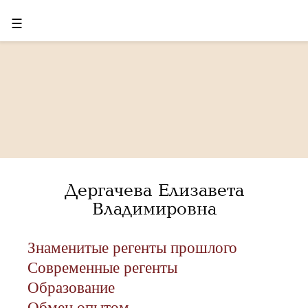
☰
Дергачева Елизавета
Владимировна
Знаменитые регенты прошлого
Современные регенты
Образование
Обмен опытом