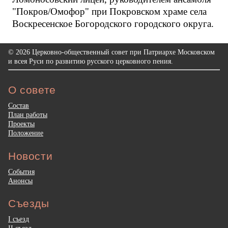
"Покров/Омофор" при Покровском храме села
Воскресенское Богородского городского округа.
© 2026 Церковно-общественный совет при Патриархе Московском
и всея Руси по развитию русского церковного пения.
О совете
Состав
План работы
Проекты
Положение
Новости
События
Анонсы
Съезды
I съезд