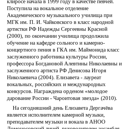
клиросе начала в 1999 году в качестве певчей.
Поступила на вокальное отделение
Академического музыкального училища при
МГК им. П. И. Чайковского в класс народной
артистки РФ Надежды Сергеевны Красной
(2000), по окончании училища продолжила
обучение на кафедре сольного и камерно-
концертного пения в ГКА им. Маймонида класс
заслуженного работника культуры России,
профессора Богдановой Алевтины Николаевны и
заслуженного артиста РФ Денисова Игоря
Николаевича (2004). Елизавета - лауреат
вокальных, российских и международных
конкурсов. Награждена орденом «молодое
дарование России - Чароитовая звезда» (2010).
На сегодняшний день Елизавета Дергачёва
является исполнителем камерной музыки,
преподавателем музыки и вокала в АНОО
Ломоносовский лицей, руководителем ансамбля