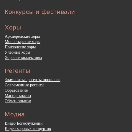
Конкурсы и фестивали
Хоры
Архиерейские хоры
Монастырские хоры
Приходские хоры
Учебные хоры
Хоровые коллективы
Регенты
Знаменитые регенты прошлого
Современные регенты
Образование
Мастер-классы
Обмен опытом
Медиа
Видео Богослужений
Видео хоровых концертов