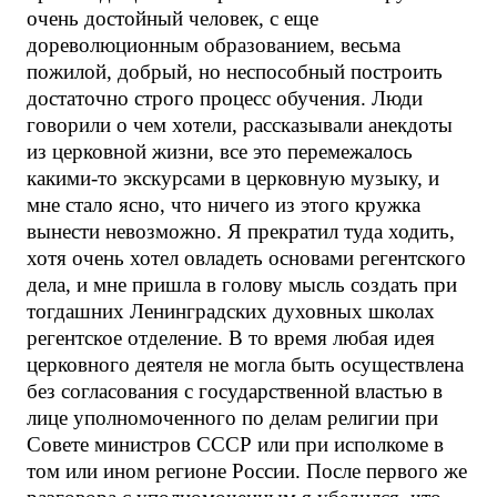
очень достойный человек, с еще
дореволюционным образованием, весьма
пожилой, добрый, но неспособный построить
достаточно строго процесс обучения. Люди
говорили о чем хотели, рассказывали анекдоты
из церковной жизни, все это перемежалось
какими-то экскурсами в церковную музыку, и
мне стало ясно, что ничего из этого кружка
вынести невозможно. Я прекратил туда ходить,
хотя очень хотел овладеть основами регентского
дела, и мне пришла в голову мысль создать при
тогдашних Ленинградских духовных школах
регентское отделение. В то время любая идея
церковного деятеля не могла быть осуществлена
без согласования с государственной властью в
лице уполномоченного по делам религии при
Совете министров СССР или при исполкоме в
том или ином регионе России. После первого же