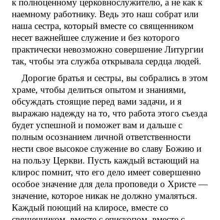
к полноценному церковнослужителю, а не как к
наемному работнику. Ведь это наш собрат или
наша сестра, который вместе со священником
несет важнейшее служение и без которого
практически невозможно совершение Литургии
так, чтобы эта служба открывала сердца людей.
Дорогие братья и сестры, вы собрались в этом
храме, чтобы делиться опытом и знаниями,
обсуждать стоящие перед вами задачи, и я
выражаю надежду на то, что работа этого съезда
будет успешной и поможет вам и дальше с
полным осознанием личной ответственности
нести свое высокое служение во славу Божию и
на пользу Церкви. Пусть каждый встающий на
клирос помнит, что его дело имеет совершенно
особое значение для дела проповеди о Христе —
значение, которое никак не должно умаляться.
Каждый поющий на клиросе, вместе со
священником, вместе с епископом, вместе с