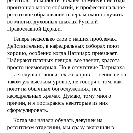
регентов. По милости Божией за минувшие годы
произошло много событий, и профессиональное
регентское образование теперь можно получить
во многих духовных школах Русской
Православной Церкви.
Теперь несколько слов о наших проблемах.
Действительно, в кафедральных соборах поют
хорошо, особенно когда Патриарх приезжает.
Набирают платных певцов, все звенит, красота
просто неимоверная. Но в отсутствие Патриарха
— а я слушал записи тех же хоров — пение не на
таком уж высоком уровне, не говоря о том, как
поют на обычных богослужениях, не в
кафедральных храмах. Думаю, тому много
причин, и я постараюсь некоторые из них
сформулировать.
Когда мы начали обучать девушек на
регентском отделении, мы сразу включили в