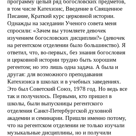
программу целый ряд богословских предметов,
в том числе Катехизис, Введение в Священное
Писание, Краткий курс церковной истории.
Однажды на заседании Ученого совета меня
спросили: «Зачем вы утомляете девочек
изучением богословских дисциплин?» (девочек
на регентском отделении было большинство). Я
ответил, что, во-первых, без знания богословия
и церковной истории трудно быть хорошим
регентом; но это лишь одна задача. А была и
другая: для возможного преподавания
Катехизиса в школах и в учебных заведениях.
Это был Советский Союз, 1978 год. Но ведь все
так и получилось. Первыми, кто пришел в
школы, были выпускницы регентского
отделения Санкт-Петербургской духовной
академии и семинарии. Пришли именно потому,
что на регентском отделении не только изучали
музыкальные дисциплины, но и получили