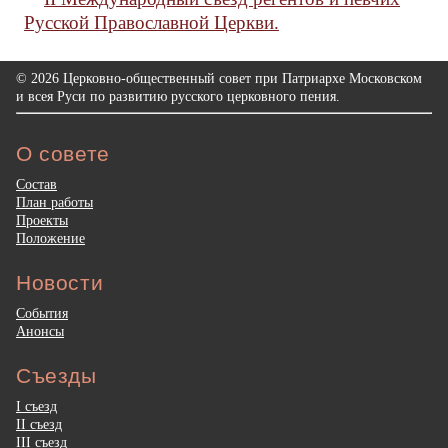
Русской Православной Церкви.
© 2026 Церковно-общественный совет при Патриархе Московском
и всея Руси по развитию русского церковного пения.
О совете
Состав
План работы
Проекты
Положение
Новости
События
Анонсы
Съезды
I съезд
II съезд
III съезд