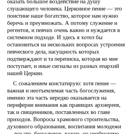
оказать большое воздействие на душу
слушающего человека. Церковное пение — это
поистине наше богатство, которое нам нужно
беречь и преумножать. А потому служение и
регентов, и певчих очень важно и нуждается в
системном подходе. И здесь я хотел бы
остановиться на нескольких вопросах устроения
певческого дела, насущность которых
подтверждают и та переписка, которая ко мне
поступает, и иные сигналы из разных епархий
нашей Церкви.
С сожалением констатирую: хотя пение —
важная и неотъемлемая часть богослужения,
именно эта часть нередко оказывается на
периферии внимания как правящих архиереев,
так и священников, поставленных во главе
приходов. Вопросы храмового строительства,
духовного образования, воспитания молодежи
— все это, безусловно, важно, но необходимо