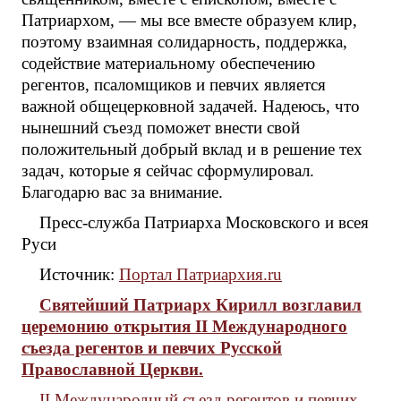
Патриархом, — мы все вместе образуем клир,
поэтому взаимная солидарность, поддержка,
содействие материальному обеспечению
регентов, псаломщиков и певчих является
важной общецерковной задачей. Надеюсь, что
нынешний съезд поможет внести свой
положительный добрый вклад и в решение тех
задач, которые я сейчас сформулировал.
Благодарю вас за внимание.
Пресс-служба Патриарха Московского и всея
Руси
Источник:
Портал Патриархия.ru
Святейший Патриарх Кирилл возглавил
церемонию открытия II Международного
съезда регентов и певчих Русской
Православной Церкви.
II Международный съезд регентов и певчих