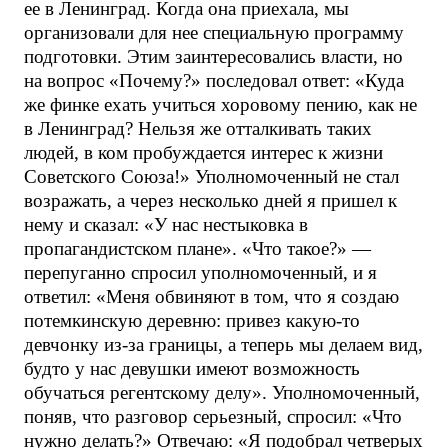
ее в Ленинград. Когда она приехала, мы
организовали для нее специальную программу
подготовки. Этим заинтересовались власти, но
на вопрос «Почему?» последовал ответ: «Куда
же финке ехать учиться хоровому пению, как не
в Ленинград? Нельзя же отталкивать таких
людей, в ком пробуждается интерес к жизни
Советского Союза!» Уполномоченный не стал
возражать, а через несколько дней я пришел к
нему и сказал: «У нас нестыковка в
пропагандистском плане». «Что такое?» —
перепуганно спросил уполномоченный, и я
ответил: «Меня обвиняют в том, что я создаю
потемкинскую деревню: привез какую-то
девчонку из-за границы, а теперь мы делаем вид,
будто у нас девушки имеют возможность
обучаться регентскому делу». Уполномоченный,
поняв, что разговор серьезный, спросил: «Что
нужно делать?» Отвечаю: «Я подобрал четверых