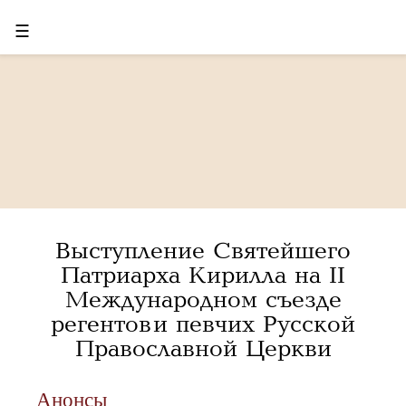
☰
Выступление Святейшего
Патриарха Кирилла на II
Международном съезде
регентов и певчих Русской
Православной Церкви
Анонсы