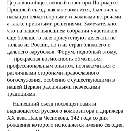
Церковно-общественный совет при Патриархе.
Прошлый съезд, как мне помнится, был очень
насыщен плодотворными и важными встречами,
а также принятыми решениями. Замечательно,
что на нашем нынешнем собрании участников
еще больше: в зале присутствуют делегаты не
только из России, но и из стран ближнего и
дальнего зарубежья. Форум, подобный этому,
— прекрасная возможность обменяться
профессиональным опытом, познакомиться с
различными сторонами православного
богослужения, особенно с существующими в
нашей Церкви различными певческими
традициями.
Нынешний съезд посвящен памяти
выдающегося русского композитора и дирижера
XX века Павла Чеснокова, 142 года со дня
рождения которого исполняется именно сегодня.