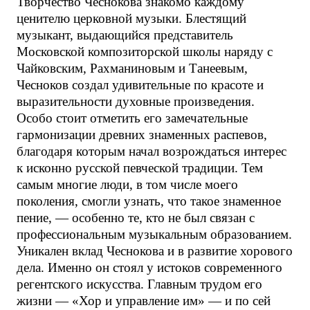
Творчество Чеснокова знакомо каждому
ценителю церковной музыки. Блестящий
музыкант, выдающийся представитель
Московской композиторской школы наряду с
Чайковским, Рахманиновым и Танеевым,
Чесноков создал удивительные по красоте и
выразительности духовные произведения.
Особо стоит отметить его замечательные
гармонизации древних знаменных распевов,
благодаря которым начал возрождаться интерес
к исконно русской певческой традиции. Тем
самым многие люди, в том числе моего
поколения, смогли узнать, что такое знаменное
пение, — особенно те, кто не был связан с
профессиональным музыкальным образованием.
Уникален вклад Чеснокова и в развитие хорового
дела. Именно он стоял у истоков современного
регентского искусства. Главным трудом его
жизни — «Хор и управление им» — и по сей