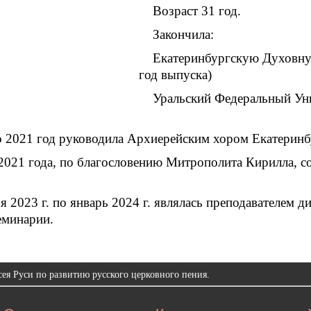
Возраст 31 год.
Закончила:
Екатеринбургскую Духовну
год выпуска)
Уральский Федеральный Уни
о 2021 год руководила Архиерейским хором Екатеринб
 2021 года, по благословению Митрополита Кирилла, 
я 2023 г. по январь 2024 г. являлась преподавателем
еминарии.
ея Руси по развитию русского церковного пения.