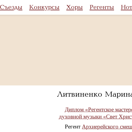
Съезды
Конкурсы
Хоры
Регенты
Но
Литвиненко Марин
Диплом «Регентское мастер
духовной музыки «Свет Хрис
Регент
Архиерейского смеш