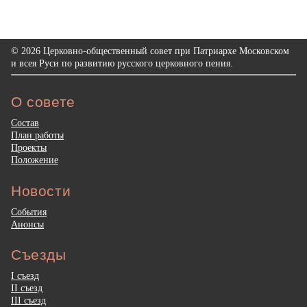
© 2026 Церковно-общественный совет при Патриархе Московском
и всея Руси по развитию русского церковного пения.
О совете
Состав
План работы
Проекты
Положение
Новости
События
Анонсы
Съезды
I съезд
II съезд
III съезд