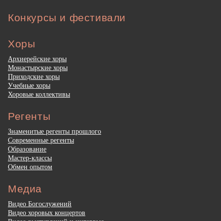
Конкурсы и фестивали
Хоры
Архиерейские хоры
Монастырские хоры
Приходские хоры
Учебные хоры
Хоровые коллективы
Регенты
Знаменитые регенты прошлого
Современные регенты
Образование
Мастер-классы
Обмен опытом
Медиа
Видео Богослужений
Видео хоровых концертов